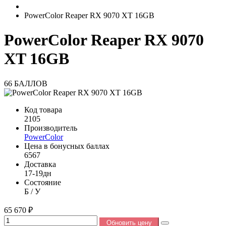
PowerColor Reaper RX 9070 XT 16GB
PowerColor Reaper RX 9070
XT 16GB
66 БАЛЛОВ
Код товара
2105
Производитель
PowerColor
Цена в бонусных баллах
6567
Доставка
17-19дн
Состояние
Б / У
65 670 ₽
Обновить цену