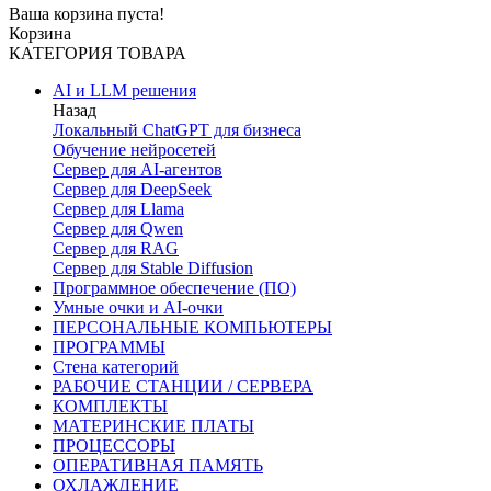
Ваша корзина пуста!
Корзина
КАТЕГОРИЯ ТОВАРА
AI и LLM решения
Назад
Локальный ChatGPT для бизнеса
Обучение нейросетей
Сервер для AI-агентов
Сервер для DeepSeek
Сервер для Llama
Сервер для Qwen
Сервер для RAG
Сервер для Stable Diffusion
Программное обеспечение (ПО)
Умные очки и AI-очки
ПЕРСОНАЛЬНЫЕ КОМПЬЮТЕРЫ
ПРОГРАММЫ
Стена категорий
РАБОЧИЕ СТАНЦИИ / СЕРВЕРА
КОМПЛЕКТЫ
МАТЕРИНСКИЕ ПЛАТЫ
ПРОЦЕССОРЫ
ОПЕРАТИВНАЯ ПАМЯТЬ
ОХЛАЖДЕНИЕ