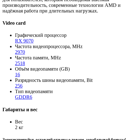
производительность, современные технологии AMD и
надёжная работа при длительных нагрузках.
Video card
Графический процессор
RX 9070
Частота видеопроцессора, MHz
2970
Частота памяти, MHz
2518
Объём видеопамяти (GB)
16
Разрядность шины видеопамяти, Bit
256
Тип видеопамяти
GDDR6
Габариты и вес
Вес
2 кг
Зарегистрируйся, оставляй отзывы о товаре, зарабатывай бонусы!