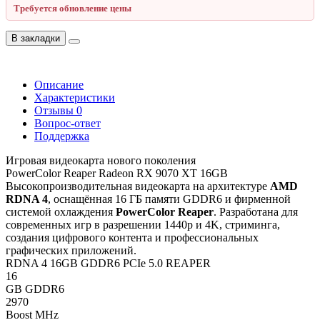
Требуется обновление цены
В закладки
Описание
Характеристики
Отзывы
0
Вопрос-ответ
Поддержка
Игровая видеокарта нового поколения
PowerColor Reaper Radeon RX 9070 XT 16GB
Высокопроизводительная видеокарта на архитектуре
AMD
RDNA 4
, оснащённая 16 ГБ памяти GDDR6 и фирменной
системой охлаждения
PowerColor Reaper
. Разработана для
современных игр в разрешении 1440p и 4K, стриминга,
создания цифрового контента и профессиональных
графических приложений.
RDNA 4
16GB GDDR6
PCIe 5.0
REAPER
16
GB GDDR6
2970
Boost MHz