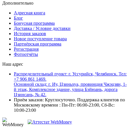
Дополнительно
Адресная книга
Блог
Бонусная программа
Доставка / Условие доставки
История заказов
Новое поступление товара
Партнёрская программа
Регистрация
Фотоотчёты
Наш адрес
Распределительный пункт: г. Уссурийск, Челябинск. Тел:
+7 906 861 1469.
Основной склад: г. Иу, Цзиньхуа, провинция Чжэцзян, 1-
й этаж, Комплексное здание, улица Бэйюань, дорога
Цзинсань, № 42.
Приём заказов: Круглосуточно. Поддержка клиентов по
Московскому времени : Пн-Пт: 06:00-23:00, Сб-Вс:
10:00-23:00