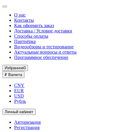
О нас
Контакты
Как оформить заказ
Доставка / Условие доставки
Способы оплаты
Партнёрка
Видеообзоры и тестирование
Актуальные вопросы и ответы
Программное обеспечение
Избранное
0
₽
Валюта
CNY
EUR
USD
Рубль
Личный кабинет
Авторизация
Регистрация