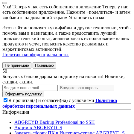
Ура! Теперь у нас есть собственное приложение
Теперь у нас
есть собственное приложение. Нажмите «поделиться» и затем
«добавить на домашний экран»
Установить
позже
Этот сайт использует куки-файлы и другие технологии, чтобы
помочь вам в навигации, а также предоставить лучший
пользовательский опыт, анализировать использование наших
продуктов и услуг, повысить качество рекламных и
маркетинговых активностей.
Политика конфиденциальности.
Не принимаю
Принимаю
50
Бонусных баллов дарим за подписку на новости! Новинки,
скидки, акции.
Оформить подписку
Я прочитал(а) и согласен(на) с условиями
Политика
обработки персональных данных
Информация
ABGREYD Backup Professional по SSH
Акции в ABGREYD_S
Заказать сборку ПК в Интернет-сервис ABGREYD_S