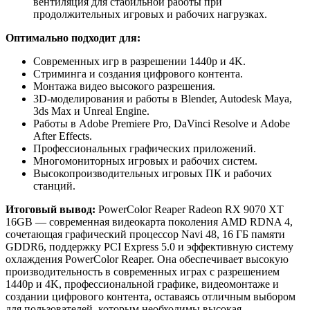
вентиляция для стабильной работы при
продолжительных игровых и рабочих нагрузках.
Оптимально подходит для:
Современных игр в разрешении 1440p и 4K.
Стриминга и создания цифрового контента.
Монтажа видео высокого разрешения.
3D-моделирования и работы в Blender, Autodesk Maya,
3ds Max и Unreal Engine.
Работы в Adobe Premiere Pro, DaVinci Resolve и Adobe
After Effects.
Профессиональных графических приложений.
Многомониторных игровых и рабочих систем.
Высокопроизводительных игровых ПК и рабочих
станций.
Итоговый вывод:
PowerColor Reaper Radeon RX 9070 XT
16GB — современная видеокарта поколения AMD RDNA 4,
сочетающая графический процессор Navi 48, 16 ГБ памяти
GDDR6, поддержку PCI Express 5.0 и эффективную систему
охлаждения PowerColor Reaper. Она обеспечивает высокую
производительность в современных играх с разрешением
1440p и 4K, профессиональной графике, видеомонтаже и
создании цифрового контента, оставаясь отличным выбором
для пользователей, которым необходимы высокая