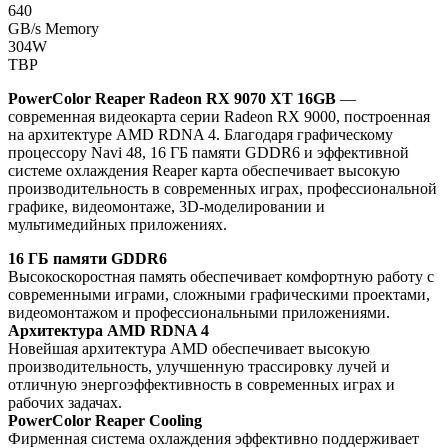
640
GB/s Memory
304W
TBP
PowerColor Reaper Radeon RX 9070 XT 16GB
—
современная видеокарта серии Radeon RX 9000, построенная
на архитектуре AMD RDNA 4. Благодаря графическому
процессору Navi 48, 16 ГБ памяти GDDR6 и эффективной
системе охлаждения Reaper карта обеспечивает высокую
производительность в современных играх, профессиональной
графике, видеомонтаже, 3D-моделировании и
мультимедийных приложениях.
16 ГБ памяти GDDR6
Высокоскоростная память обеспечивает комфортную работу с
современными играми, сложными графическими проектами,
видеомонтажом и профессиональными приложениями.
Архитектура AMD RDNA 4
Новейшая архитектура AMD обеспечивает высокую
производительность, улучшенную трассировку лучей и
отличную энергоэффективность в современных играх и
рабочих задачах.
PowerColor Reaper Cooling
Фирменная система охлаждения эффективно поддерживает