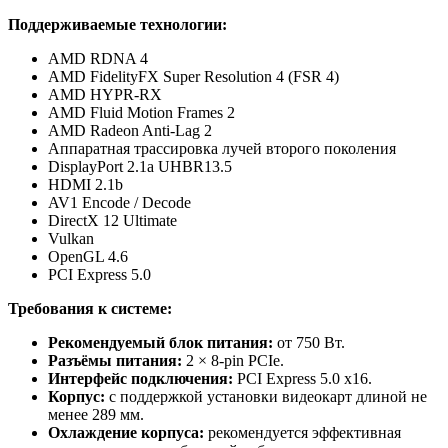
Поддерживаемые технологии:
AMD RDNA 4
AMD FidelityFX Super Resolution 4 (FSR 4)
AMD HYPR-RX
AMD Fluid Motion Frames 2
AMD Radeon Anti-Lag 2
Аппаратная трассировка лучей второго поколения
DisplayPort 2.1a UHBR13.5
HDMI 2.1b
AV1 Encode / Decode
DirectX 12 Ultimate
Vulkan
OpenGL 4.6
PCI Express 5.0
Требования к системе:
Рекомендуемый блок питания:
от 750 Вт.
Разъёмы питания:
2 × 8-pin PCIe.
Интерфейс подключения:
PCI Express 5.0 x16.
Корпус:
с поддержкой установки видеокарт длиной не
менее 289 мм.
Охлаждение корпуса:
рекомендуется эффективная