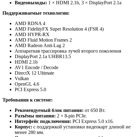
Видеовыходы:
1 × HDMI 2.1b, 3 × DisplayPort 2.1a
Поддерживаемые технологии:
AMD RDNA 4
AMD FidelityFX Super Resolution 4 (FSR 4)
AMD HYPR-RX
AMD Fluid Motion Frames 2
AMD Radeon Anti-Lag 2
Аппаратная трассировка лучей второго поколения
DisplayPort 2.1a UHBR13.5
HDMI 2.1b
AV1 Encode / Decode
DirectX 12 Ultimate
Vulkan
OpenGL 4.6
PCI Express 5.0
Требования к системе:
Рекомендуемый блок питания:
от 650 Вт.
Разъёмы питания:
2 × 8-pin PCIe.
Интерфейс подключения:
PCI Express 5.0 x16.
Корпус:
с поддержкой установки видеокарт длиной не
менее 280 мм.