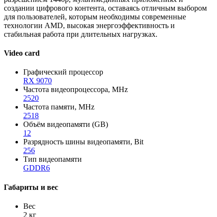
создании цифрового контента, оставаясь отличным выбором
для пользователей, которым необходимы современные
технологии AMD, высокая энергоэффективность и
стабильная работа при длительных нагрузках.
Video card
Графический процессор
RX 9070
Частота видеопроцессора, MHz
2520
Частота памяти, MHz
2518
Объём видеопамяти (GB)
12
Разрядность шины видеопамяти, Bit
256
Тип видеопамяти
GDDR6
Габариты и вес
Вес
2 кг