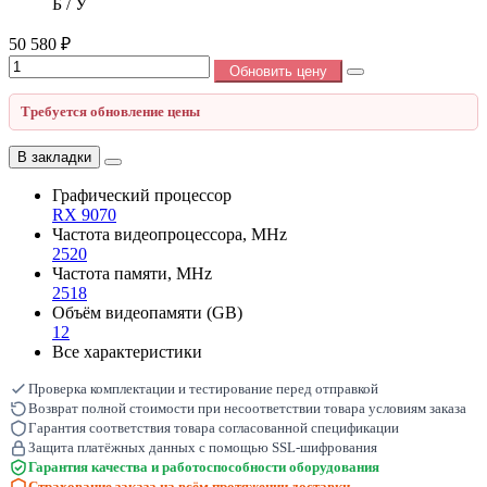
Б / У
50 580 ₽
Обновить цену
Требуется обновление цены
В закладки
Графический процессор
RX 9070
Частота видеопроцессора, MHz
2520
Частота памяти, MHz
2518
Объём видеопамяти (GB)
12
Все характеристики
Проверка комплектации и тестирование перед отправкой
Возврат полной стоимости при несоответствии товара условиям заказа
Гарантия соответствия товара согласованной спецификации
Защита платёжных данных с помощью SSL-шифрования
Гарантия качества и работоспособности оборудования
Страхование заказа на всём протяжении доставки