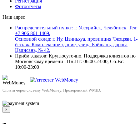
Регистрация
Фотоотчёты
Наш адрес
Распределительный пункт: г. Уссурийск, Челябинск. Тел:
+7 906 861 1469.
Основной склад: г. Иу, Цзиньхуа, провинция Чжэцзян, 1-
й этаж, Комплексное здание, улица Бэйюань, дорога
Цзинсань, № 42.
Приём заказов: Круглосуточно. Поддержка клиентов по
Московскому времени : Пн-Пт: 06:00-23:00, Сб-Вс:
10:00-23:00
Оплата через систему WebMoney. Проверенный WMID.
×
...