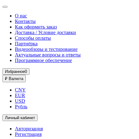
О нас
Контакты
Как оформить заказ
Доставка / Условие доставки
Способы оплаты
Партнёрка
Видеообзоры и тестирование
Актуальные вопросы и ответы
Программное обеспечение
Избранное
0
₽
Валюта
CNY
EUR
USD
Рубль
Личный кабинет
Авторизация
Регистрация