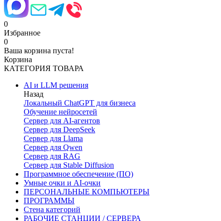
0
Избранное
0
Ваша корзина пуста!
Корзина
КАТЕГОРИЯ ТОВАРА
AI и LLM решения
Назад
Локальный ChatGPT для бизнеса
Обучение нейросетей
Сервер для AI-агентов
Сервер для DeepSeek
Сервер для Llama
Сервер для Qwen
Сервер для RAG
Сервер для Stable Diffusion
Программное обеспечение (ПО)
Умные очки и AI-очки
ПЕРСОНАЛЬНЫЕ КОМПЬЮТЕРЫ
ПРОГРАММЫ
Стена категорий
РАБОЧИЕ СТАНЦИИ / СЕРВЕРА