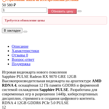
50 580 ₽
Обновить цену
Требуется обновление цены
В закладки
Описание
Характеристики
Отзывы
0
Вопрос-ответ
Поддержка
Игровая видеокарта нового поколения
Sapphire PULSE Radeon RX 9070 GRE 12GB
Высокопроизводительная видеокарта на архитектуре
AMD
RDNA 4
, оснащённая 12 ГБ памяти GDDR6 и фирменной
системой охлаждения
Sapphire PULSE
. Разработана для
современных игр в разрешении 1440p, киберспортивных
дисциплин, стриминга и создания цифрового контента.
RDNA 4
12GB GDDR6
PCIe 5.0
PULSE
12