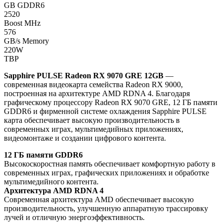
GB GDDR6
2520
Boost MHz
576
GB/s Memory
220W
TBP
Sapphire PULSE Radeon RX 9070 GRE 12GB
—
современная видеокарта семейства Radeon RX 9000,
построенная на архитектуре AMD RDNA 4. Благодаря
графическому процессору Radeon RX 9070 GRE, 12 ГБ памяти
GDDR6 и фирменной системе охлаждения Sapphire PULSE
карта обеспечивает высокую производительность в
современных играх, мультимедийных приложениях,
видеомонтаже и создании цифрового контента.
12 ГБ памяти GDDR6
Высокоскоростная память обеспечивает комфортную работу в
современных играх, графических приложениях и обработке
мультимедийного контента.
Архитектура AMD RDNA 4
Современная архитектура AMD обеспечивает высокую
производительность, улучшенную аппаратную трассировку
лучей и отличную энергоэффективность.