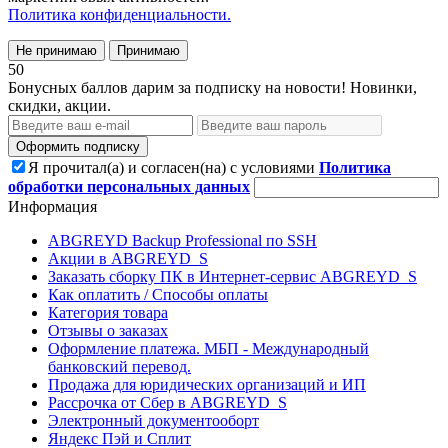
Политика конфиденциальности.
Не принимаю
Принимаю
50
Бонусных баллов дарим за подписку на новости! Новинки,
скидки, акции.
Оформить подписку
Я прочитал(а) и согласен(на) с условиями
Политика
обработки персональных данных
Информация
ABGREYD Backup Professional по SSH
Акции в ABGREYD_S
Заказать сборку ПК в Интернет-сервис ABGREYD_S
Как оплатить / Способы оплаты
Категория товара
Отзывы о заказах
Оформление платежа. МБП - Международный
банковский перевод.
Продажа для юридических организаций и ИП
Рассрочка от Сбер в ABGREYD_S
Электронный документооборт
Яндекс Пэй и Сплит