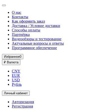
О нас
Контакты
Как оформить заказ
Доставка / Условие доставки
Способы оплаты
Партнёрка
Видеообзоры и тестирование
Актуальные вопросы и ответы
Программное обеспечение
Избранное
0
₽
Валюта
CNY
EUR
USD
Рубль
Личный кабинет
Авторизация
Регистрация