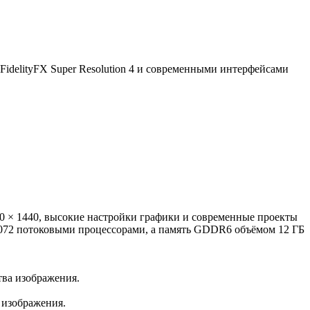
delityFX Super Resolution 4 и современными интерфейсами
60 × 1440, высокие настройки графики и современные проекты
3072 потоковыми процессорами, а память GDDR6 объёмом 12 ГБ
тва изображения.
 изображения.