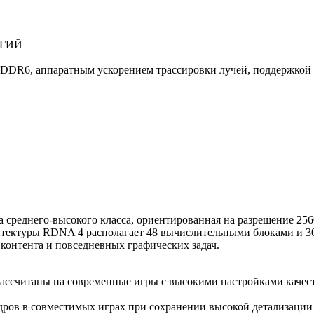
ОГИЙ
DR6, аппаратным ускорением трассировки лучей, поддержкой Fi
 среднего-высокого класса, ориентированная на разрешение 25
хитектуры RDNA 4 располагает 48 вычислительными блоками и 
 контента и повседневных графических задач.
рассчитаны на современные игры с высокими настройками качес
дров в совместимых играх при сохранении высокой детализации