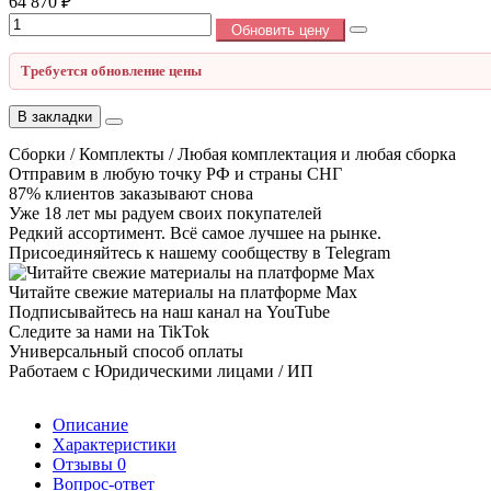
64 870 ₽
Обновить цену
Требуется обновление цены
В закладки
Сборки / Комплекты / Любая комплектация и любая сборка
Отправим в любую точку РФ и страны СНГ
87% клиентов заказывают снова
Уже 18 лет мы радуем своих покупателей
Редкий ассортимент. Всё самое лучшее на рынке.
Присоединяйтесь к нашему сообществу в Telegram
Читайте свежие материалы на платформе Max
Подписывайтесь на наш канал на YouTube
Следите за нами на TikTok
Универсальный способ оплаты
Работаем с Юридическими лицами / ИП
Описание
Характеристики
Отзывы
0
Вопрос-ответ