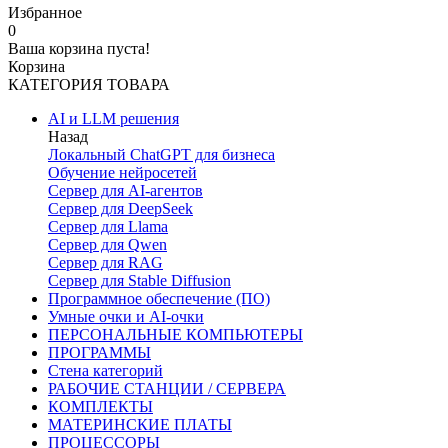
Избранное
0
Ваша корзина пуста!
Корзина
КАТЕГОРИЯ ТОВАРА
AI и LLM решения
Назад
Локальный ChatGPT для бизнеса
Обучение нейросетей
Сервер для AI-агентов
Сервер для DeepSeek
Сервер для Llama
Сервер для Qwen
Сервер для RAG
Сервер для Stable Diffusion
Программное обеспечение (ПО)
Умные очки и AI-очки
ПЕРСОНАЛЬНЫЕ КОМПЬЮТЕРЫ
ПРОГРАММЫ
Стена категорий
РАБОЧИЕ СТАНЦИИ / СЕРВЕРА
КОМПЛЕКТЫ
МАТЕРИНСКИЕ ПЛАТЫ
ПРОЦЕССОРЫ