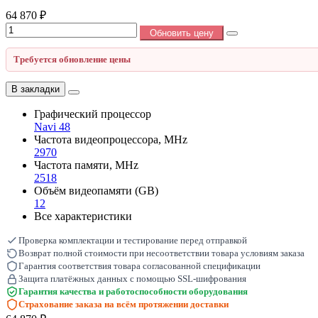
64 870 ₽
Обновить цену
Требуется обновление цены
В закладки
Графический процессор
Navi 48
Частота видеопроцессора, MHz
2970
Частота памяти, MHz
2518
Объём видеопамяти (GB)
12
Все характеристики
Проверка комплектации и тестирование перед отправкой
Возврат полной стоимости при несоответствии товара условиям заказа
Гарантия соответствия товара согласованной спецификации
Защита платёжных данных с помощью SSL-шифрования
Гарантия качества и работоспособности оборудования
Страхование заказа на всём протяжении доставки