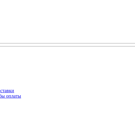
оставки
обы оплаты