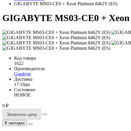
GIGABYTE MS03-CE0 + Xeon Platinum 8462Y (ES)
GIGABYTE MS03-CE0 + Xeon P
Код товара
1622
Производитель
Gigabyte
Доставка
17-19дн
Состояние
НОВОЕ
0 ₽
Запросить цену
В закладки