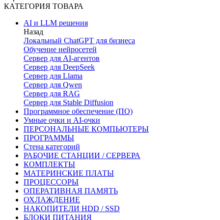
КАТЕГОРИЯ ТОВАРА
AI и LLM решения
Назад
Локальный ChatGPT для бизнеса
Обучение нейросетей
Сервер для AI-агентов
Сервер для DeepSeek
Сервер для Llama
Сервер для Qwen
Сервер для RAG
Сервер для Stable Diffusion
Программное обеспечение (ПО)
Умные очки и AI-очки
ПЕРСОНАЛЬНЫЕ КОМПЬЮТЕРЫ
ПРОГРАММЫ
Стена категорий
РАБОЧИЕ СТАНЦИИ / СЕРВЕРА
КОМПЛЕКТЫ
МАТЕРИНСКИЕ ПЛАТЫ
ПРОЦЕССОРЫ
ОПЕРАТИВНАЯ ПАМЯТЬ
ОХЛАЖДЕНИЕ
НАКОПИТЕЛИ HDD / SSD
БЛОКИ ПИТАНИЯ