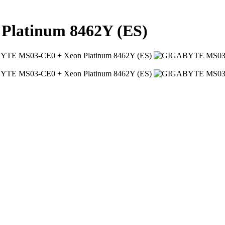
latinum 8462Y (ES)