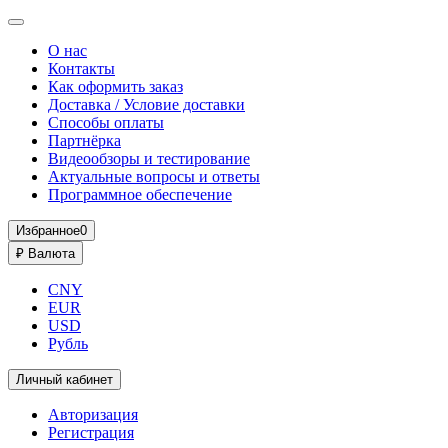
О нас
Контакты
Как оформить заказ
Доставка / Условие доставки
Способы оплаты
Партнёрка
Видеообзоры и тестирование
Актуальные вопросы и ответы
Программное обеспечение
Избранное
0
₽
Валюта
CNY
EUR
USD
Рубль
Личный кабинет
Авторизация
Регистрация