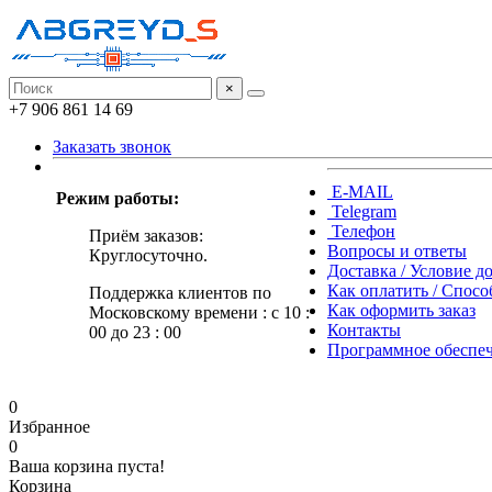
×
+7 906 861 14 69
Заказать звонок
E-MAIL
Режим работы:
Telegram
Телефон
Приём заказов:
Вопросы и ответы
Круглосуточно.
Доставка / Условие д
Как оплатить / Спос
Поддержка клиентов по
Как оформить заказ
Московскому времени : с 10 :
Контакты
00 до 23 : 00
Программное обеспе
0
Избранное
0
Ваша корзина пуста!
Корзина