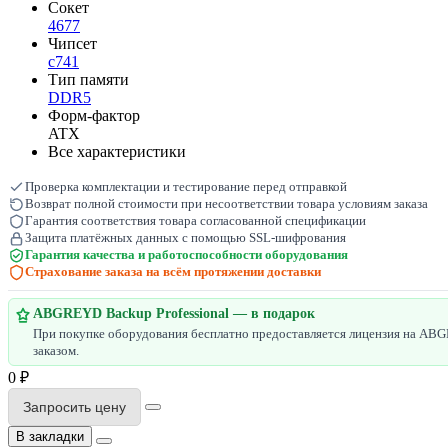
Сокет
4677
Чипсет
c741
Тип памяти
DDR5
Форм-фактор
ATX
Все характеристики
Проверка комплектации и тестирование перед отправкой
Возврат полной стоимости при несоответствии товара условиям заказа
Гарантия соответствия товара согласованной спецификации
Защита платёжных данных с помощью SSL-шифрования
Гарантия качества и работоспособности оборудования
Страхование заказа на всём протяжении доставки
ABGREYD Backup Professional — в подарок
При покупке оборудования бесплатно предоставляется лицензия на ABGR
заказом.
0 ₽
Запросить цену
В закладки