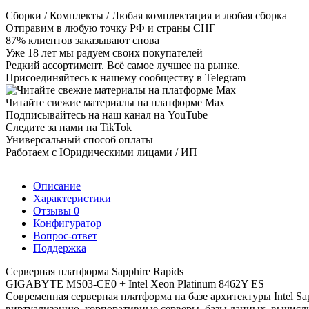
Сборки / Комплекты / Любая комплектация и любая сборка
Отправим в любую точку РФ и страны СНГ
87% клиентов заказывают снова
Уже 18 лет мы радуем своих покупателей
Редкий ассортимент. Всё самое лучшее на рынке.
Присоединяйтесь к нашему сообществу в Telegram
Читайте свежие материалы на платформе Max
Подписывайтесь на наш канал на YouTube
Следите за нами на TikTok
Универсальный способ оплаты
Работаем с Юридическими лицами / ИП
Описание
Характеристики
Отзывы
0
Конфигуратор
Вопрос-ответ
Поддержка
Серверная платформа Sapphire Rapids
GIGABYTE MS03-CE0 + Intel Xeon Platinum 8462Y ES
Современная серверная платформа на базе архитектуры Intel S
виртуализацию, корпоративные серверы, базы данных, вычисл