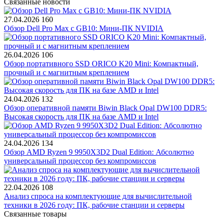
Связанные новости
27.04.2026
160
Обзор Dell Pro Max с GB10: Мини-ПК NVIDIA
26.04.2026
106
Обзор портативного SSD ORICO K20 Mini: Компактный,
прочный и с магнитным креплением
24.04.2026
132
Обзор оперативной памяти Biwin Black Opal DW100 DDR5:
Высокая скорость для ПК на базе AMD и Intel
24.04.2026
134
Обзор AMD Ryzen 9 9950X3D2 Dual Edition: Абсолютно
универсальный процессор без компромиссов
22.04.2026
108
Анализ спроса на комплектующие для вычислительной
техники в 2026 году: ПК, рабочие станции и серверы
Связанные товары