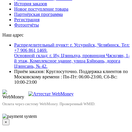
История заказов
Новое поступление товара
Партнёрская программа
Регистрация
Фотоотчёты
Наш адрес
Распределительный пункт: г. Уссурийск, Челябинск. Тел:
+7 906 861 1469.
Основной склад: г. Иу, Цзиньхуа, провинция Чжэцзян, 1-
й этаж, Комплексное здание, улица Бэйюань, дорога
Цзинсань, № 42.
Приём заказов: Круглосуточно. Поддержка клиентов по
Московскому времени : Пн-Пт: 06:00-23:00, Сб-Вс:
10:00-23:00
Оплата через систему WebMoney. Проверенный WMID.
×