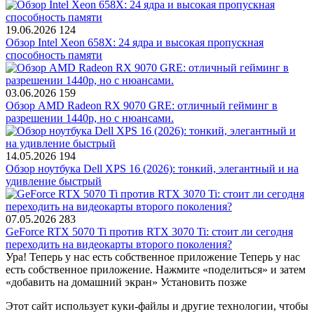
19.06.2026
124
Обзор Intel Xeon 658X: 24 ядра и высокая пропускная
способность памяти
03.06.2026
159
Обзор AMD Radeon RX 9070 GRE: отличный гейминг в
разрешении 1440p, но с нюансами.
14.05.2026
194
Обзор ноутбука Dell XPS 16 (2026): тонкий, элегантный и на
удивление быстрый
07.05.2026
283
GeForce RTX 5070 Ti против RTX 3070 Ti: стоит ли сегодня
переходить на видеокарты второго поколения?
Ура! Теперь у нас есть собственное приложение
Теперь у нас
есть собственное приложение. Нажмите «поделиться» и затем
«добавить на домашний экран»
Установить
позже
Этот сайт использует куки-файлы и другие технологии, чтобы