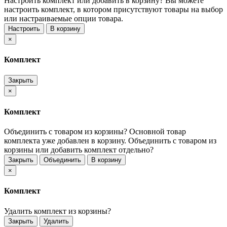
Настроить комплект или добавить в корзину?
Вы можете
настроить комплект, в котором присутствуют товары на выбор
или настраиваемые опции товара.
Настроить
В корзину
×
Комплект
Закрыть
×
Комплект
Объединить с товаром из корзины?
Основной товар
комплекта уже добавлен в корзину. Объединить с товаром из
корзины или добавить комплект отдельно?
Закрыть
Объединить
В корзину
×
Комплект
Удалить комплект из корзины?
Закрыть
Удалить