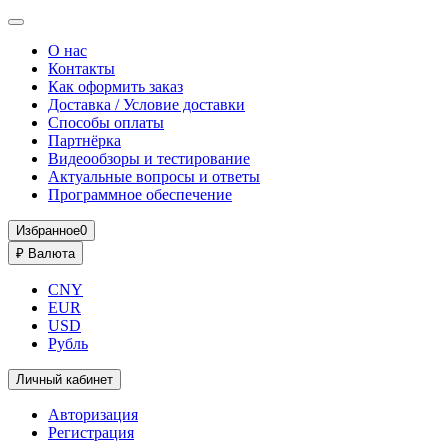
О нас
Контакты
Как оформить заказ
Доставка / Условие доставки
Способы оплаты
Партнёрка
Видеообзоры и тестирование
Актуальные вопросы и ответы
Программное обеспечение
Избранное
0
₽
Валюта
CNY
EUR
USD
Рубль
Личный кабинет
Авторизация
Регистрация