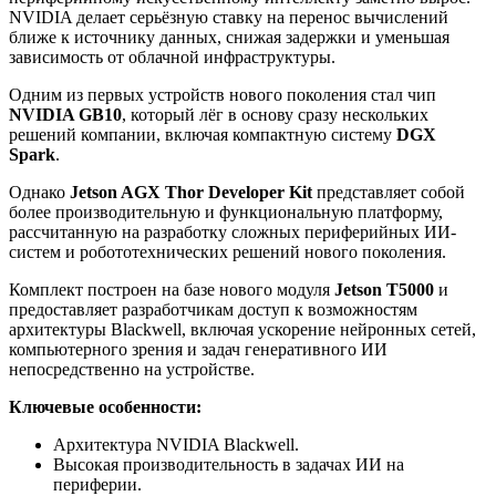
NVIDIA делает серьёзную ставку на перенос вычислений
ближе к источнику данных, снижая задержки и уменьшая
зависимость от облачной инфраструктуры.
Одним из первых устройств нового поколения стал чип
NVIDIA GB10
, который лёг в основу сразу нескольких
решений компании, включая компактную систему
DGX
Spark
.
Однако
Jetson AGX Thor Developer Kit
представляет собой
более производительную и функциональную платформу,
рассчитанную на разработку сложных периферийных ИИ-
систем и робототехнических решений нового поколения.
Комплект построен на базе нового модуля
Jetson T5000
и
предоставляет разработчикам доступ к возможностям
архитектуры Blackwell, включая ускорение нейронных сетей,
компьютерного зрения и задач генеративного ИИ
непосредственно на устройстве.
Ключевые особенности:
Архитектура NVIDIA Blackwell.
Высокая производительность в задачах ИИ на
периферии.