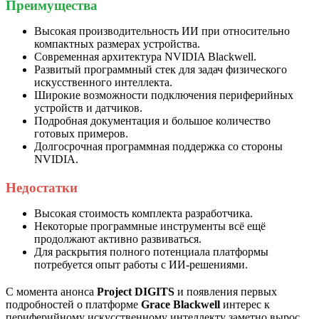
Преимущества
Высокая производительность ИИ при относительно
компактных размерах устройства.
Современная архитектура NVIDIA Blackwell.
Развитый программный стек для задач физического
искусственного интеллекта.
Широкие возможности подключения периферийных
устройств и датчиков.
Подробная документация и большое количество
готовых примеров.
Долгосрочная программная поддержка со стороны
NVIDIA.
Недостатки
Высокая стоимость комплекта разработчика.
Некоторые программные инструменты всё ещё
продолжают активно развиваться.
Для раскрытия полного потенциала платформы
потребуется опыт работы с ИИ-решениями.
С момента анонса
Project DIGITS
и появления первых
подробностей о платформе
Grace Blackwell
интерес к
периферийному искусственному интеллекту заметно вырос.