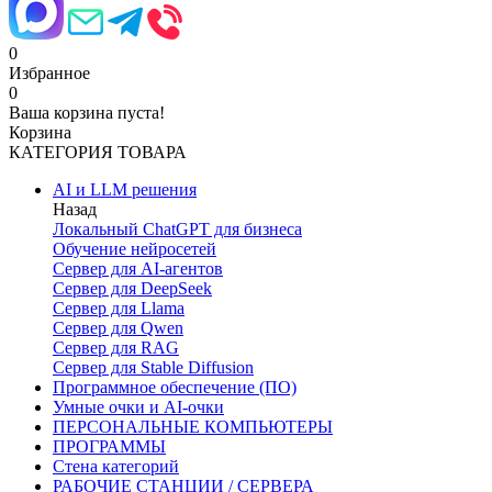
0
Избранное
0
Ваша корзина пуста!
Корзина
КАТЕГОРИЯ ТОВАРА
AI и LLM решения
Назад
Локальный ChatGPT для бизнеса
Обучение нейросетей
Сервер для AI-агентов
Сервер для DeepSeek
Сервер для Llama
Сервер для Qwen
Сервер для RAG
Сервер для Stable Diffusion
Программное обеспечение (ПО)
Умные очки и AI-очки
ПЕРСОНАЛЬНЫЕ КОМПЬЮТЕРЫ
ПРОГРАММЫ
Стена категорий
РАБОЧИЕ СТАНЦИИ / СЕРВЕРА