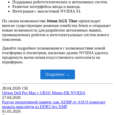
Поддержка робототехнических и автономных систем.
Развитые интерфейсы ввода и вывода.
Интеграция с экосистемой NVIDIA AI.
По своим возможностям
Jetson AGX Thor
превосходит
многие существующие решения семейства Jetson и открывает
новые возможности для разработки автономных машин,
промышленных роботов и интеллектуальных систем нового
поколения.
Давайте подробнее познакомимся с возможностями новой
платформы и посмотрим, насколько далеко NVIDIA удалось
продвинуть вычисления искусственного интеллекта на
периферию.
Подробнее →
28.04.2026
150
Обзор Dell Pro Max с GB10: Мини-ПК NVIDIA
27.04.2026
Разгон оперативной памяти: как AEMP от ASUS помогает
выжать максимум из DDR5 без XMP
01.05.2026