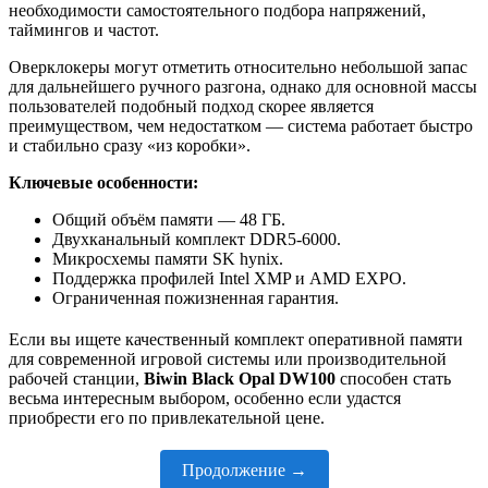
необходимости самостоятельного подбора напряжений,
таймингов и частот.
Оверклокеры могут отметить относительно небольшой запас
для дальнейшего ручного разгона, однако для основной массы
пользователей подобный подход скорее является
преимуществом, чем недостатком — система работает быстро
и стабильно сразу «из коробки».
Ключевые особенности:
Общий объём памяти — 48 ГБ.
Двухканальный комплект DDR5-6000.
Микросхемы памяти SK hynix.
Поддержка профилей Intel XMP и AMD EXPO.
Ограниченная пожизненная гарантия.
Если вы ищете качественный комплект оперативной памяти
для современной игровой системы или производительной
рабочей станции,
Biwin Black Opal DW100
способен стать
весьма интересным выбором, особенно если удастся
приобрести его по привлекательной цене.
Продолжение →