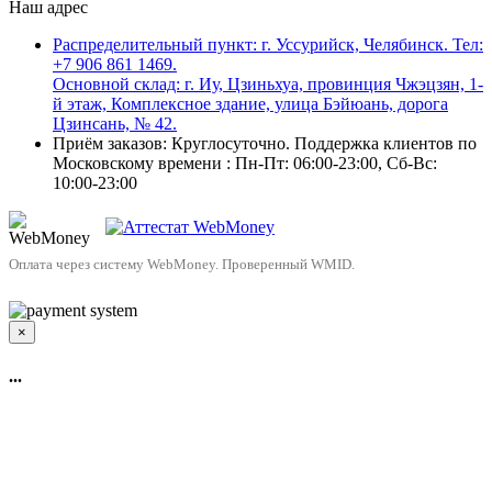
Наш адрес
Распределительный пункт: г. Уссурийск, Челябинск. Тел:
+7 906 861 1469.
Основной склад: г. Иу, Цзиньхуа, провинция Чжэцзян, 1-
й этаж, Комплексное здание, улица Бэйюань, дорога
Цзинсань, № 42.
Приём заказов: Круглосуточно. Поддержка клиентов по
Московскому времени : Пн-Пт: 06:00-23:00, Сб-Вс:
10:00-23:00
Оплата через систему WebMoney. Проверенный WMID.
×
...