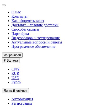
О нас
Контакты
Как оформить заказ
Доставка / Условие доставки
Способы оплаты
Партнёрка
Видеообзоры и тестирование
Актуальные вопросы и ответы
Программное обеспечение
Избранное
0
₽
Валюта
CNY
EUR
USD
Рубль
Личный кабинет
Авторизация
Регистрация