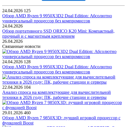
24.04.2026
125
Обзор AMD Ryzen 9 9950X3D2 Dual Edition: Абсолютно
универсальный процессор без компромиссов
24.04.2026
Обзор портативного SSD ORICO K20 Mini: Компактный,
прочный и с магнитным креплением
26.04.2026
Связанные новости
24.04.2026
128
Обзор AMD Ryzen 9 9950X3D2 Dual Edition: Абсолютно
универсальный процессор без компромиссов
22.04.2026
104
Анализ спроса на комплектующие для вычислительной
техники в 2026 году: ПК, рабочие станции и серверы
29.01.2026
460
Обзор AMD Ryzen 7 9850X3D: лучший игровой процессор с
функцией Boost