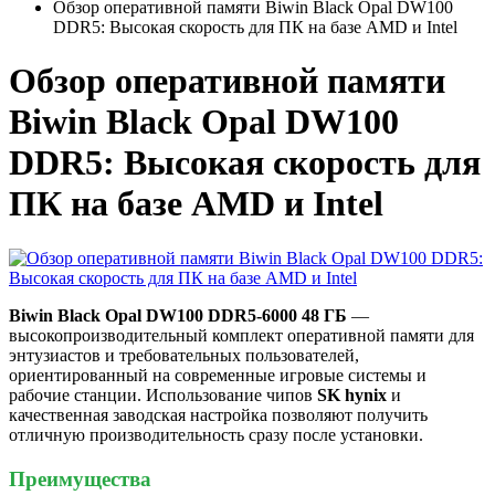
Обзор оперативной памяти Biwin Black Opal DW100
DDR5: Высокая скорость для ПК на базе AMD и Intel
Обзор оперативной памяти
Biwin Black Opal DW100
DDR5: Высокая скорость для
ПК на базе AMD и Intel
Biwin Black Opal DW100 DDR5-6000 48 ГБ
—
высокопроизводительный комплект оперативной памяти для
энтузиастов и требовательных пользователей,
ориентированный на современные игровые системы и
рабочие станции. Использование чипов
SK hynix
и
качественная заводская настройка позволяют получить
отличную производительность сразу после установки.
Преимущества