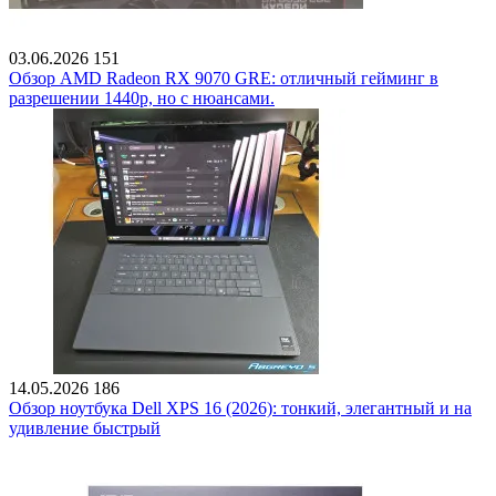
03.06.2026
151
Обзор AMD Radeon RX 9070 GRE: отличный гейминг в
разрешении 1440p, но с нюансами.
14.05.2026
186
Обзор ноутбука Dell XPS 16 (2026): тонкий, элегантный и на
удивление быстрый