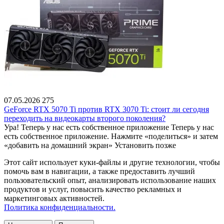
07.05.2026
275
GeForce RTX 5070 Ti против RTX 3070 Ti: стоит ли сегодня
переходить на видеокарты второго поколения?
Ура! Теперь у нас есть собственное приложение
Теперь у нас
есть собственное приложение. Нажмите «поделиться» и затем
«добавить на домашний экран»
Установить
позже
Этот сайт использует куки-файлы и другие технологии, чтобы
помочь вам в навигации, а также предоставить лучший
пользовательский опыт, анализировать использование наших
продуктов и услуг, повысить качество рекламных и
маркетинговых активностей.
Политика конфиденциальности.