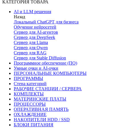
КАТЕГОРИЯ ТОВАРА
AI и LLM решения
Назад
Локальный ChatGPT для бизнеса
Обучение нейросетей
Сервер для AI-агентов
Сервер для DeepSeek
Сервер для Llama
Сервер для Qwen
Сервер для RAG
Сервер для Stable Diffusion
Программное обеспечение (ПО)
Умные очки и AI-очки
ПЕРСОНАЛЬНЫЕ КОМПЬЮТЕРЫ
ПРОГРАММЫ
Стена категорий
РАБОЧИЕ СТАНЦИИ / СЕРВЕРА
КОМПЛЕКТЫ
МАТЕРИНСКИЕ ПЛАТЫ
ПРОЦЕССОРЫ
ОПЕРАТИВНАЯ ПАМЯТЬ
ОХЛАЖДЕНИЕ
НАКОПИТЕЛИ HDD / SSD
БЛОКИ ПИТАНИЯ