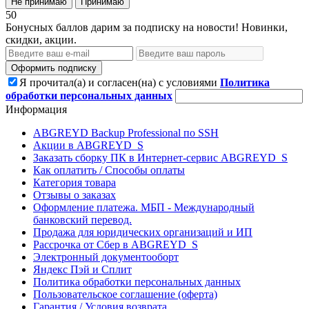
Не принимаю
Принимаю
50
Бонусных баллов дарим за подписку на новости! Новинки,
скидки, акции.
Оформить подписку
Я прочитал(а) и согласен(на) с условиями
Политика
обработки персональных данных
Информация
ABGREYD Backup Professional по SSH
Акции в ABGREYD_S
Заказать сборку ПК в Интернет-сервис ABGREYD_S
Как оплатить / Способы оплаты
Категория товара
Отзывы о заказах
Оформление платежа. МБП - Международный
банковский перевод.
Продажа для юридических организаций и ИП
Рассрочка от Сбер в ABGREYD_S
Электронный документооборт
Яндекс Пэй и Сплит
Политика обработки персональных данных
Пользовательское соглашение (оферта)
Гарантия / Условия возврата