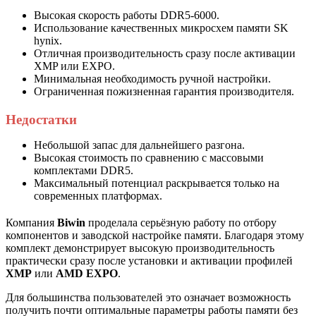
Высокая скорость работы DDR5-6000.
Использование качественных микросхем памяти SK
hynix.
Отличная производительность сразу после активации
XMP или EXPO.
Минимальная необходимость ручной настройки.
Ограниченная пожизненная гарантия производителя.
Недостатки
Небольшой запас для дальнейшего разгона.
Высокая стоимость по сравнению с массовыми
комплектами DDR5.
Максимальный потенциал раскрывается только на
современных платформах.
Компания
Biwin
проделала серьёзную работу по отбору
компонентов и заводской настройке памяти. Благодаря этому
комплект демонстрирует высокую производительность
практически сразу после установки и активации профилей
XMP
или
AMD EXPO
.
Для большинства пользователей это означает возможность
получить почти оптимальные параметры работы памяти без