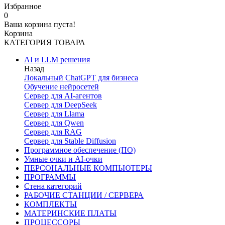
Избранное
0
Ваша корзина пуста!
Корзина
КАТЕГОРИЯ ТОВАРА
AI и LLM решения
Назад
Локальный ChatGPT для бизнеса
Обучение нейросетей
Сервер для AI-агентов
Сервер для DeepSeek
Сервер для Llama
Сервер для Qwen
Сервер для RAG
Сервер для Stable Diffusion
Программное обеспечение (ПО)
Умные очки и AI-очки
ПЕРСОНАЛЬНЫЕ КОМПЬЮТЕРЫ
ПРОГРАММЫ
Стена категорий
РАБОЧИЕ СТАНЦИИ / СЕРВЕРА
КОМПЛЕКТЫ
МАТЕРИНСКИЕ ПЛАТЫ
ПРОЦЕССОРЫ