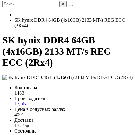
×
SK hynix DDR4 64GB (4x16GB) 2133 MT/s REG ECC
(2Rx4)
SK hynix DDR4 64GB
(4x16GB) 2133 MT/s REG
ECC (2Rx4)
Код товара
1463
Производитель
Hynix
Цена в бонусных баллах
4091
Доставка
17-19дн
Состояние