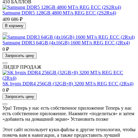
410 БАЛЛОВ
Samsung DDR5 128GB 4800 MT/s REG ECC (2S2Rx4)
409 686 ₽
В корзину
Samsung DDR3 64GB (4x16GB) 1600 MT/s REG ECC (2Rx4)
0 ₽
Запросить цену
ЛИДЕР ПРОДАЖ
SK hynix DDR4 256GB (32GB×8) 3200 MT/s REG ECC (2Rx4)
0 ₽
Запросить цену
Ура! Теперь у нас есть собственное приложение
Теперь у нас
есть собственное приложение. Нажмите «поделиться» и затем
«добавить на домашний экран»
Установить
позже
Этот сайт использует куки-файлы и другие технологии, чтобы
помочь вам в навигации, а также предоставить лучший