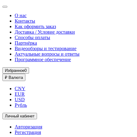
О нас
Контакты
Как оформить заказ
Доставка / Условие доставки
Способы оплаты
Партнёрка
Видеообзоры и тестирование
Актуальные вопросы и ответы
Программное обеспечение
Избранное
0
₽
Валюта
CNY
EUR
USD
Рубль
Личный кабинет
Авторизация
Регистрация