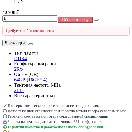
Б . У
40 908 ₽
Обновить цену
Требуется обновление цены
В закладки
Тип памяти
DDR4
Конфигурация ранга
2Rx4
Объём (GB)
64GB (16GB* 4)
Тактовая частота: MHz
2133
Все характеристики
Проверка комплектации и тестирование перед отправкой
Возврат полной стоимости при несоответствии товара условиям заказа
Гарантия соответствия товара согласованной спецификации
Защита платёжных данных с помощью SSL-шифрования
Гарантия качества и работоспособности оборудования