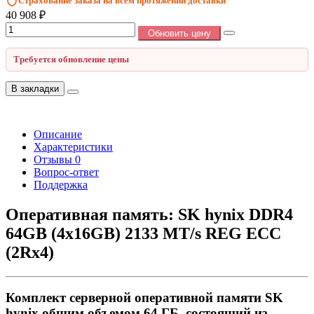
Страхование заказа на всём протяжении доставки
40 908 ₽
Обновить цену
Требуется обновление цены
В закладки
Описание
Характеристики
Отзывы
0
Вопрос-ответ
Поддержка
Оперативная память: SK hynix DDR4
64GB (4x16GB) 2133 MT/s REG ECC
(2Rx4)
Комплект серверной оперативной памяти SK
hynix общим объемом 64 ГБ, состоящий из