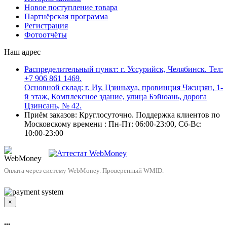
Новое поступление товара
Партнёрская программа
Регистрация
Фотоотчёты
Наш адрес
Распределительный пункт: г. Уссурийск, Челябинск. Тел:
+7 906 861 1469.
Основной склад: г. Иу, Цзиньхуа, провинция Чжэцзян, 1-
й этаж, Комплексное здание, улица Бэйюань, дорога
Цзинсань, № 42.
Приём заказов: Круглосуточно. Поддержка клиентов по
Московскому времени : Пн-Пт: 06:00-23:00, Сб-Вс:
10:00-23:00
Оплата через систему WebMoney. Проверенный WMID.
×
...