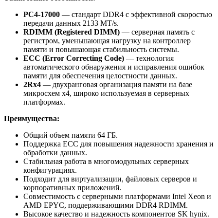
PC4-17000
— стандарт DDR4 с эффективной скоростью
передачи данных 2133 MT/s.
RDIMM (Registered DIMM)
— серверная память с
регистром, уменьшающая нагрузку на контроллер
памяти и повышающая стабильность системы.
ECC (Error Correcting Code)
— технология
автоматического обнаружения и исправления ошибок
памяти для обеспечения целостности данных.
2Rx4
— двухранговая организация памяти на базе
микросхем x4, широко используемая в серверных
платформах.
Преимущества:
Общий объем памяти 64 ГБ.
Поддержка ECC для повышения надежности хранения и
обработки данных.
Стабильная работа в многомодульных серверных
конфигурациях.
Подходит для виртуализации, файловых серверов и
корпоративных приложений.
Совместимость с серверными платформами Intel Xeon и
AMD EPYC, поддерживающими DDR4 RDIMM.
Высокое качество и надежность компонентов SK hynix.