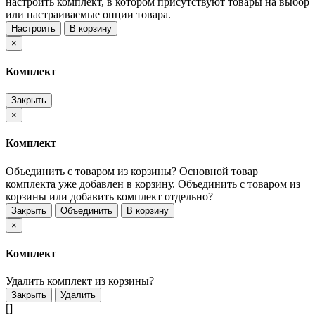
настроить комплект, в котором присутствуют товары на выбор
или настраиваемые опции товара.
Настроить
В корзину
×
Комплект
Закрыть
×
Комплект
Объединить с товаром из корзины?
Основной товар
комплекта уже добавлен в корзину. Объединить с товаром из
корзины или добавить комплект отдельно?
Закрыть
Объединить
В корзину
×
Комплект
Удалить комплект из корзины?
Закрыть
Удалить
[]