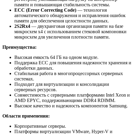
памяти и повышающая стабильность системы.
ECC (Error Correcting Code)
— технология
автоматического обнаружения и исправления ошибок
памяти для обеспечения целостности данных.
2S2Rx4
— двухранговая организация памяти на базе
микросхем x4 с использованием стековой компоновки
микросхем для увеличения плотности памяти.
Преимущества:
Высокая емкость 64 ГБ на одном модуле.
Поддержка ECC для повышения надежности хранения и
обработки данных.
Стабильная работа в многопроцессорных серверных
системах.
Подходит для виртуализации и консолидации
серверных ресурсов.
Совместимость с серверными платформами Intel Xeon и
AMD EPYC, поддерживающими DDR4 RDIMM.
Высокое качество и надежность компонентов Samsung.
Области применения:
Корпоративные серверы.
Платформы виртуализации VMware, Hyper-V и