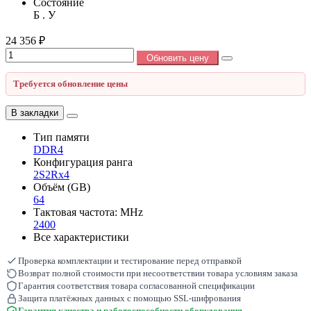
Состояние
Б . У
24 356 ₽
Обновить цену
Требуется обновление цены
В закладки
Тип памяти
DDR4
Конфигурация ранга
2S2Rx4
Объём (GB)
64
Тактовая частота: MHz
2400
Все характеристики
Проверка комплектации и тестирование перед отправкой
Возврат полной стоимости при несоответствии товара условиям заказа
Гарантия соответствия товара согласованной спецификации
Защита платёжных данных с помощью SSL-шифрования
Гарантия качества и работоспособности оборудования