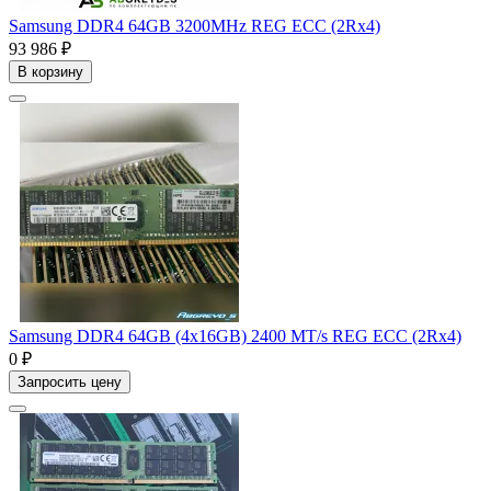
Samsung DDR4 64GB 3200MHz REG ECC (2Rx4)
93 986 ₽
В корзину
Samsung DDR4 64GB (4x16GB) 2400 MT/s REG ECC (2Rx4)
0 ₽
Запросить цену