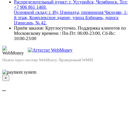
Распределительный пункт: г. Уссурийск, Челябинск. Тел:
+7 906 861 1469.
Основной склад: г. Иу, Цзиньхуа, провинция Чжэцзян, 1-
й этаж, Комплексное здание, улица Бэйюань, дорога
Цзинсань, № 42.
Приём заказов: Круглосуточно. Поддержка клиентов по
Московскому времени : Пн-Пт: 06:00-23:00, Сб-Вс:
10:00-23:00
Оплата через систему WebMoney. Проверенный WMID.
×
...