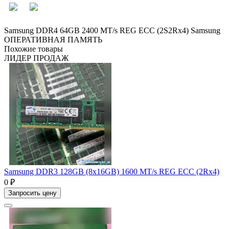
Samsung DDR4 64GB 2400 MT/s REG ECC (2S2Rx4)
Samsung
ОПЕРАТИВНАЯ ПАМЯТЬ
Похожие товары
ЛИДЕР ПРОДАЖ
Samsung DDR3 128GB (8x16GB) 1600 MT/s REG ECC (2Rx4)
0 ₽
Запросить цену