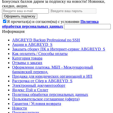
Бонусных баллов дарим за подписку на новости! Новинки,
скидки, акции.
Оформить подписку
Я прочитал(а) и согласен(на) с условиями
Политика
обработки персональных данных
Информация
ABGREYD Backup Professional по SSH
Акции в ABGREYD_S
Заказать сборку ПК в Интернет-сервис ABGREYD_S
Как оплатить / Способы оплаты
Категория товара
Отзывы о заказах
Оформление платежа. МБП - Международный
банковский перевод.
Продажа для юридических организаций и ИП
Рассрочка от Сбер в ABGREYD_S
Электронный документооборт
Яндекс Пэй и Сплит
Политика обработки персональных данных
Пользовательское соглашение (оферта)
Гарантия / Условия возврата
Новости
Производители