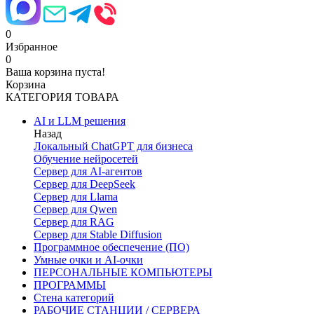
0
Избранное
0
Ваша корзина пуста!
Корзина
КАТЕГОРИЯ ТОВАРА
AI и LLM решения
Назад
Локальный ChatGPT для бизнеса
Обучение нейросетей
Сервер для AI-агентов
Сервер для DeepSeek
Сервер для Llama
Сервер для Qwen
Сервер для RAG
Сервер для Stable Diffusion
Программное обеспечение (ПО)
Умные очки и AI-очки
ПЕРСОНАЛЬНЫЕ КОМПЬЮТЕРЫ
ПРОГРАММЫ
Стена категорий
РАБОЧИЕ СТАНЦИИ / СЕРВЕРА