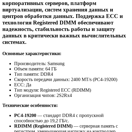
корпоративных серверов, платформ
виртуализации, систем хранения данных и
центров обработки данных. Поддержка ECC и
технология Registered DIMM обеспечивают
надежность, стабильность работы и защиту
данных в критически важных вычислительных
системах.
Основные характеристики:
Производитель: Samsung
Объем памяти: 64 ГБ
Тип памяти: DDR4
Скорость передачи данных: 2400 MT/s (PC4-19200)
ECC: Да
Тип модуля: Registered ECC (RDIMM)
Организация чипов: 2S2Rx4
Технические особенности:
PC4-19200
— стандарт DDR4 с пропускной
способностью до 19,2 ГБ/с.
RDIMM (Registered DIMM)
— серверная память с
регистром, уменьшающая нагрузку на контроллер