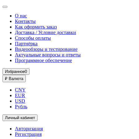
О нас
Контакты
Как оформить заказ
Доставка / Условие доставки
Способы оплаты
Партнёрка
Видеообзоры и тестирование
Актуальные вопросы и ответы
Программное обеспечение
Избранное
0
₽
Валюта
CNY
EUR
USD
Рубль
Личный кабинет
Авторизация
Регистрация