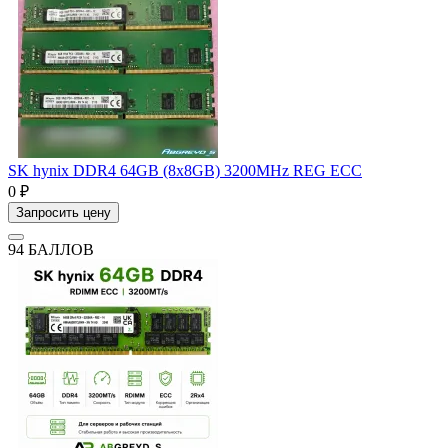
SK hynix DDR4 64GB (8x8GB) 3200MHz REG ECC
0 ₽
Запросить цену
94 БАЛЛОВ