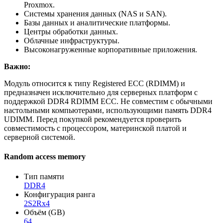
Proxmox.
Системы хранения данных (NAS и SAN).
Базы данных и аналитические платформы.
Центры обработки данных.
Облачные инфраструктуры.
Высоконагруженные корпоративные приложения.
Важно:
Модуль относится к типу Registered ECC (RDIMM) и
предназначен исключительно для серверных платформ с
поддержкой DDR4 RDIMM ECC. Не совместим с обычными
настольными компьютерами, использующими память DDR4
UDIMM. Перед покупкой рекомендуется проверить
совместимость с процессором, материнской платой и
серверной системой.
Random access memory
Тип памяти
DDR4
Конфигурация ранга
2S2Rx4
Объём (GB)
64