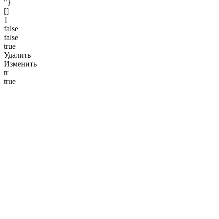
"}
[]
1
false
false
true
Удалить
Изменить
tr
true