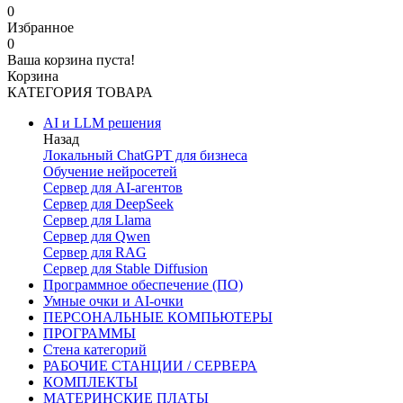
0
Избранное
0
Ваша корзина пуста!
Корзина
КАТЕГОРИЯ ТОВАРА
AI и LLM решения
Назад
Локальный ChatGPT для бизнеса
Обучение нейросетей
Сервер для AI-агентов
Сервер для DeepSeek
Сервер для Llama
Сервер для Qwen
Сервер для RAG
Сервер для Stable Diffusion
Программное обеспечение (ПО)
Умные очки и AI-очки
ПЕРСОНАЛЬНЫЕ КОМПЬЮТЕРЫ
ПРОГРАММЫ
Стена категорий
РАБОЧИЕ СТАНЦИИ / СЕРВЕРА
КОМПЛЕКТЫ
МАТЕРИНСКИЕ ПЛАТЫ