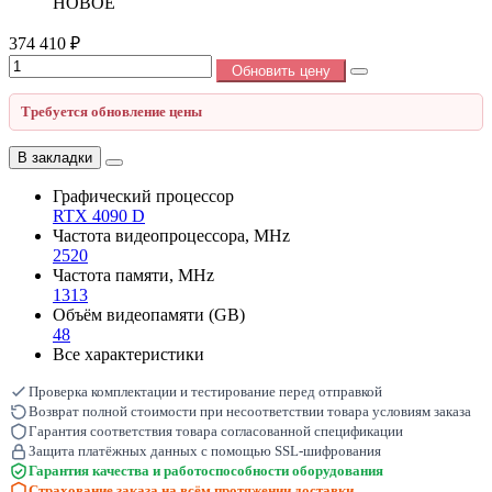
НОВОЕ
374 410 ₽
Обновить цену
Требуется обновление цены
В закладки
Графический процессор
RTX 4090 D
Частота видеопроцессора, MHz
2520
Частота памяти, MHz
1313
Объём видеопамяти (GB)
48
Все характеристики
Проверка комплектации и тестирование перед отправкой
Возврат полной стоимости при несоответствии товара условиям заказа
Гарантия соответствия товара согласованной спецификации
Защита платёжных данных с помощью SSL-шифрования
Гарантия качества и работоспособности оборудования
Страхование заказа на всём протяжении доставки