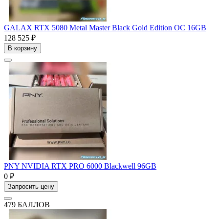
GALAX RTX 5080 Metal Master Black Gold Edition OC 16GB
128 525 ₽
В корзину
PNY NVIDIA RTX PRO 6000 Blackwell 96GB
0 ₽
Запросить цену
479 БАЛЛОВ