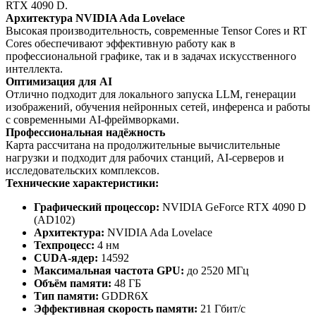
RTX 4090 D.
Архитектура NVIDIA Ada Lovelace
Высокая производительность, современные Tensor Cores и RT
Cores обеспечивают эффективную работу как в
профессиональной графике, так и в задачах искусственного
интеллекта.
Оптимизация для AI
Отлично подходит для локального запуска LLM, генерации
изображений, обучения нейронных сетей, инференса и работы
с современными AI-фреймворками.
Профессиональная надёжность
Карта рассчитана на продолжительные вычислительные
нагрузки и подходит для рабочих станций, AI-серверов и
исследовательских комплексов.
Технические характеристики:
Графический процессор:
NVIDIA GeForce RTX 4090 D
(AD102)
Архитектура:
NVIDIA Ada Lovelace
Техпроцесс:
4 нм
CUDA-ядер:
14592
Максимальная частота GPU:
до 2520 МГц
Объём памяти:
48 ГБ
Тип памяти:
GDDR6X
Эффективная скорость памяти:
21 Гбит/с