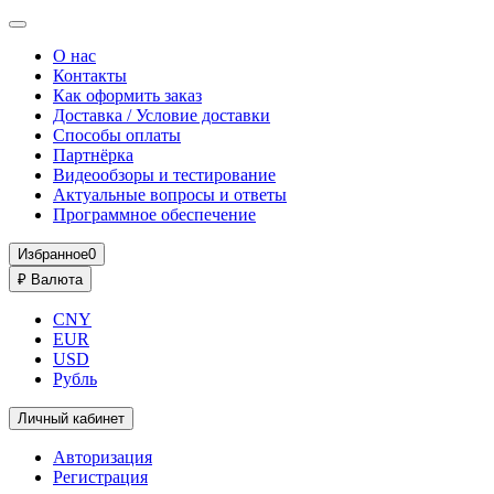
О нас
Контакты
Как оформить заказ
Доставка / Условие доставки
Способы оплаты
Партнёрка
Видеообзоры и тестирование
Актуальные вопросы и ответы
Программное обеспечение
Избранное
0
₽
Валюта
CNY
EUR
USD
Рубль
Личный кабинет
Авторизация
Регистрация