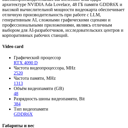
архитектуре NVIDIA Ada Lovelace, 48 ГБ памяти GDDR6X и
высокой вычислительной мощности видеокарта обеспечивает
отличную производительность при работе с LLM,
генеративным AI, сложными графическими сценами и
профессиональными приложениями, являясь отличным
выбором для AI-разработчиков, исследовательских центров и
корпоративных рабочих станций.
Video card
Графический процессор
RTX 4090 D
Частота видеопроцессора, MHz
2520
Частота памяти, MHz
1313
Объём видеопамяти (GB)
48
Разрядность шины видеопамяти, Bit
384
Тип видеопамяти
GDDR6X
Габариты и вес