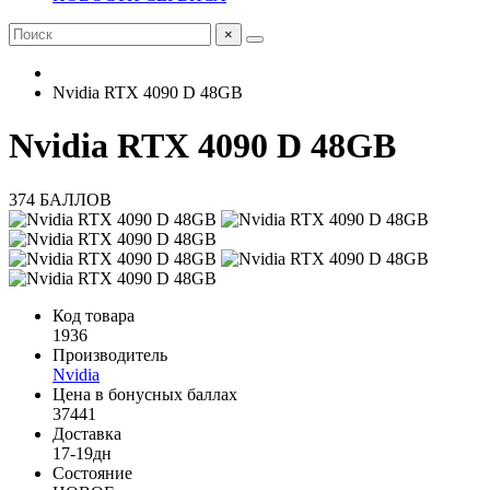
×
Nvidia RTX 4090 D 48GB
Nvidia RTX 4090 D 48GB
374 БАЛЛОВ
Код товара
1936
Производитель
Nvidia
Цена в бонусных баллах
37441
Доставка
17-19дн
Состояние