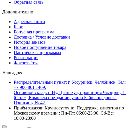
Обратная связь
Дополнительно
Адресная книга
Блог
Бонусная программа
Доставка / Условие доставки
История заказов
Новое поступление товара
Партнёрская программа
Регистрация
Фотоотчёты
Наш адрес
Распределительный пункт: г. Уссурийск, Челябинск. Тел:
+7 906 861 1469.
Основной склад: г. Иу, Цзиньхуа, провинция Чжэцзян, 1-
й этаж, Комплексное здание, улица Бэйюань, дорога
Цзинсань, № 42.
Приём заказов: Круглосуточно. Поддержка клиентов по
Московскому времени : Пн-Пт: 06:00-23:00, Сб-Вс:
10:00-23:00