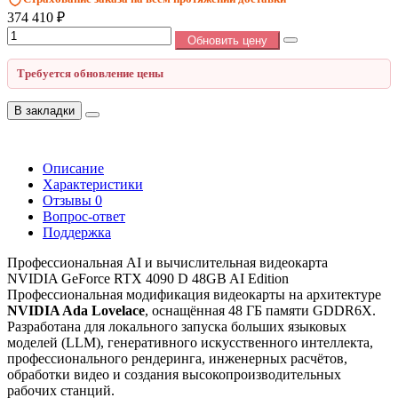
374 410 ₽
Обновить цену
Требуется обновление цены
В закладки
Описание
Характеристики
Отзывы
0
Вопрос-ответ
Поддержка
Профессиональная AI и вычислительная видеокарта
NVIDIA GeForce RTX 4090 D 48GB AI Edition
Профессиональная модификация видеокарты на архитектуре
NVIDIA Ada Lovelace
, оснащённая 48 ГБ памяти GDDR6X.
Разработана для локального запуска больших языковых
моделей (LLM), генеративного искусственного интеллекта,
профессионального рендеринга, инженерных расчётов,
обработки видео и создания высокопроизводительных
рабочих станций.