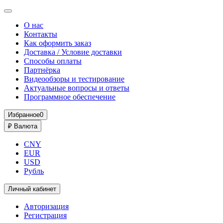
О нас
Контакты
Как оформить заказ
Доставка / Условие доставки
Способы оплаты
Партнёрка
Видеообзоры и тестирование
Актуальные вопросы и ответы
Программное обеспечение
Избранное
0
₽
Валюта
CNY
EUR
USD
Рубль
Личный кабинет
Авторизация
Регистрация