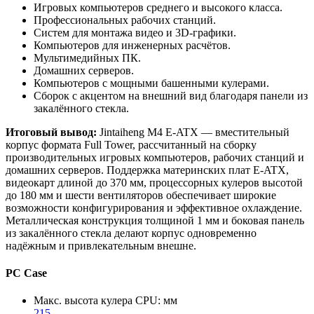
Игровых компьютеров среднего и высокого класса.
Профессиональных рабочих станций.
Систем для монтажа видео и 3D-графики.
Компьютеров для инженерных расчётов.
Мультимедийных ПК.
Домашних серверов.
Компьютеров с мощными башенными кулерами.
Сборок с акцентом на внешний вид благодаря панели из
закалённого стекла.
Итоговый вывод:
Jintaiheng M4 E-ATX — вместительный
корпус формата Full Tower, рассчитанный на сборку
производительных игровых компьютеров, рабочих станций и
домашних серверов. Поддержка материнских плат E-ATX,
видеокарт длиной до 370 мм, процессорных кулеров высотой
до 180 мм и шести вентиляторов обеспечивает широкие
возможности конфигурирования и эффективное охлаждение.
Металлическая конструкция толщиной 1 мм и боковая панель
из закалённого стекла делают корпус одновременно
надёжным и привлекательным внешне.
PC Case
Макс. высота кулера CPU: мм
215