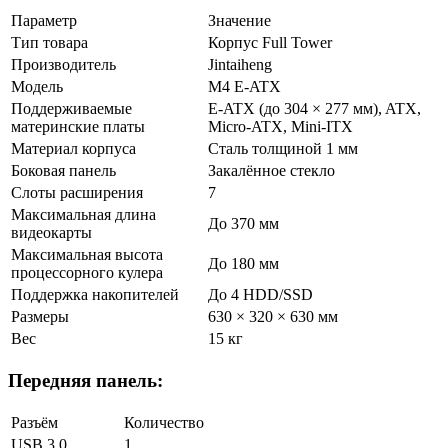
Параметр
Значение
Тип товара
Корпус Full Tower
Производитель
Jintaiheng
Модель
M4 E-ATX
Поддерживаемые
E-ATX (до 304 × 277 мм), ATX,
материнские платы
Micro-ATX, Mini-ITX
Материал корпуса
Сталь толщиной 1 мм
Боковая панель
Закалённое стекло
Слоты расширения
7
Максимальная длина
До 370 мм
видеокарты
Максимальная высота
До 180 мм
процессорного кулера
Поддержка накопителей
До 4 HDD/SSD
Размеры
630 × 320 × 630 мм
Вес
15 кг
Передняя панель:
Разъём
Количество
USB 3.0
1