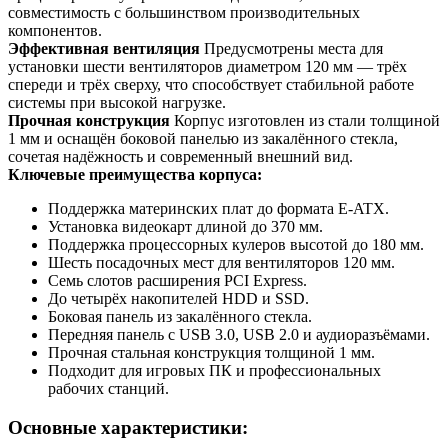
совместимость с большинством производительных
компонентов.
Эффективная вентиляция
Предусмотрены места для
установки шести вентиляторов диаметром 120 мм — трёх
спереди и трёх сверху, что способствует стабильной работе
системы при высокой нагрузке.
Прочная конструкция
Корпус изготовлен из стали толщиной
1 мм и оснащён боковой панелью из закалённого стекла,
сочетая надёжность и современный внешний вид.
Ключевые преимущества корпуса:
Поддержка материнских плат до формата E-ATX.
Установка видеокарт длиной до 370 мм.
Поддержка процессорных кулеров высотой до 180 мм.
Шесть посадочных мест для вентиляторов 120 мм.
Семь слотов расширения PCI Express.
До четырёх накопителей HDD и SSD.
Боковая панель из закалённого стекла.
Передняя панель с USB 3.0, USB 2.0 и аудиоразъёмами.
Прочная стальная конструкция толщиной 1 мм.
Подходит для игровых ПК и профессиональных
рабочих станций.
Основные характеристики: