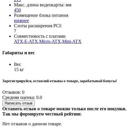
Макс. длина видеокарты: мм
450
Размещение блока питания
нижнее
Слоты расширения PCI:
7
Совместимость с платами
ATX
,
E-ATX
,
Micro-ATX
,
Mini-ATX
Габариты и вес
Вес
15 кг
Зарегистрируйся, оставляй отзывы о товаре, зарабатывай бонусы!
Отзывов: 0
Средняя оценка: 0.0
Написать отзыв
Оставить отзыв о товаре можно только после его покупки.
Так мы формируем честный рейтинг.
Нет отзывов о данном товаре.