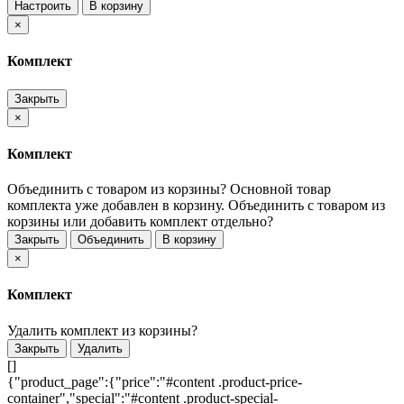
Настроить
В корзину
×
Комплект
Закрыть
×
Комплект
Объединить с товаром из корзины?
Основной товар
комплекта уже добавлен в корзину. Объединить с товаром из
корзины или добавить комплект отдельно?
Закрыть
Объединить
В корзину
×
Комплект
Удалить комплект из корзины?
Закрыть
Удалить
[]
{"product_page":{"price":"#content .product-price-
container","special":"#content .product-special-