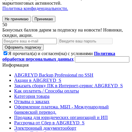
маркетинговых активностей.
Политика конфиденциальности.
Не принимаю
Принимаю
50
Бонусных баллов дарим за подписку на новости! Новинки,
скидки, акции.
Оформить подписку
Я прочитал(а) и согласен(на) с условиями
Политика
обработки персональных данных
Информация
ABGREYD Backup Professional по SSH
Акции в ABGREYD_S
Заказать сборку ПК в Интернет-сервис ABGREYD_S
Как оплатить / Способы оплаты
Категория товара
Отзывы о заказах
Оформление платежа. МБП - Международный
банковский перевод.
Продажа для юридических организаций и ИП
Рассрочка от Сбер в ABGREYD_S
Электронный документооборт