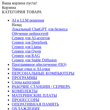
Ваша корзина пуста!
Корзина
КАТЕГОРИЯ ТОВАРА
AI и LLM решения
Назад
Локальный ChatGPT для бизнеса
Обучение нейросетей
Сервер для AI-агентов
Сервер для DeepSeek
Сервер для Llama
Сервер для Qwen
Сервер для RAG
Сервер для Stable Diffusion
Программное обеспечение (ПО)
Умные очки и AI-очки
ПЕРСОНАЛЬНЫЕ КОМПЬЮТЕРЫ
ПРОГРАММЫ
Стена категорий
РАБОЧИЕ СТАНЦИИ / СЕРВЕРА
КОМПЛЕКТЫ
МАТЕРИНСКИЕ ПЛАТЫ
ПРОЦЕССОРЫ
ОПЕРАТИВНАЯ ПАМЯТЬ
ОХЛАЖДЕНИЕ