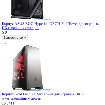
Корпус ASUS ROG Hyperion GR701 Full Tower для игровых
ПК и рабочих станций
0 ₽
Запросить цену
Корпус Gold Field Z1 Mid Tower для игровых ПК и
мультимедийных систем
16 344 ₽