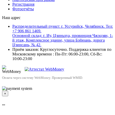
Регистрация
Фотоотчёты
Наш адрес
Распределительный пункт: г. Уссурийск, Челябинск. Тел:
+7 906 861 1469.
Основной склад: г. Иу, Цзиньхуа, провинция Чжэцзян, 1-
й этаж, Комплексное здание, улица Бэйюань, дорога
Цзинсань, № 42.
Приём заказов: Круглосуточно. Поддержка клиентов по
Московскому времени : Пн-Пт: 06:00-23:00, Сб-Вс:
10:00-23:00
Оплата через систему WebMoney. Проверенный WMID.
×
...