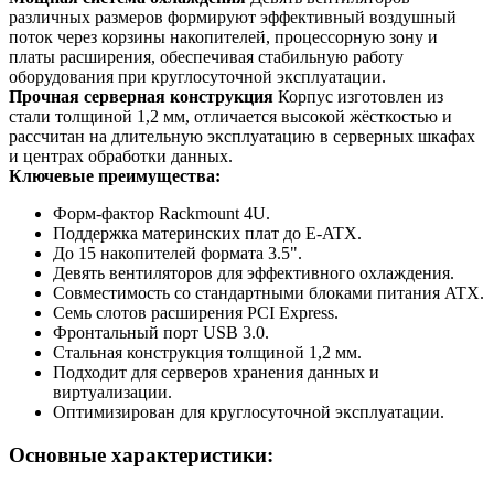
различных размеров формируют эффективный воздушный
поток через корзины накопителей, процессорную зону и
платы расширения, обеспечивая стабильную работу
оборудования при круглосуточной эксплуатации.
Прочная серверная конструкция
Корпус изготовлен из
стали толщиной 1,2 мм, отличается высокой жёсткостью и
рассчитан на длительную эксплуатацию в серверных шкафах
и центрах обработки данных.
Ключевые преимущества:
Форм-фактор Rackmount 4U.
Поддержка материнских плат до E-ATX.
До 15 накопителей формата 3.5".
Девять вентиляторов для эффективного охлаждения.
Совместимость со стандартными блоками питания ATX.
Семь слотов расширения PCI Express.
Фронтальный порт USB 3.0.
Стальная конструкция толщиной 1,2 мм.
Подходит для серверов хранения данных и
виртуализации.
Оптимизирован для круглосуточной эксплуатации.
Основные характеристики: