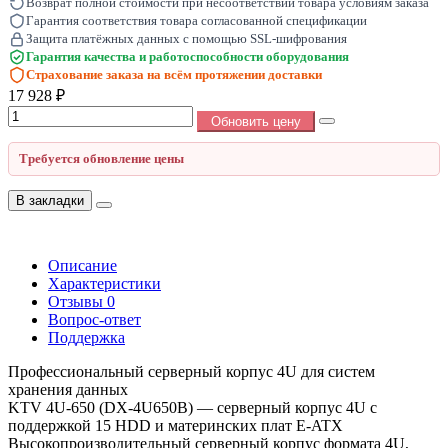
Возврат полной стоимости при несоответствии товара условиям заказа
Гарантия соответствия товара согласованной спецификации
Защита платёжных данных с помощью SSL-шифрования
Гарантия качества и работоспособности оборудования
Страхование заказа на всём протяжении доставки
17 928 ₽
Обновить цену
Требуется обновление цены
В закладки
Описание
Характеристики
Отзывы
0
Вопрос-ответ
Поддержка
Профессиональный серверный корпус 4U для систем
хранения данных
KTV 4U-650 (DX-4U650B) — серверный корпус 4U с
поддержкой 15 HDD и материнских плат E-ATX
Высокопроизводительный серверный корпус формата 4U,