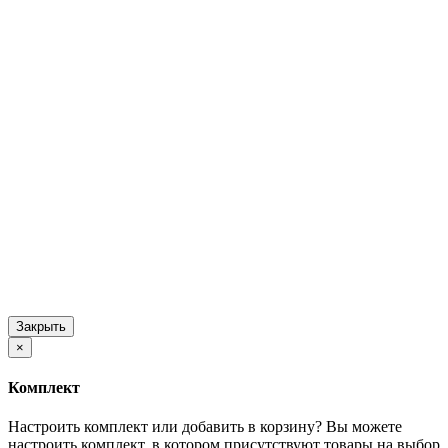
Закрыть
×
Комплект
Настроить комплект или добавить в корзину?
Вы можете
настроить комплект, в котором присутствуют товары на выбор