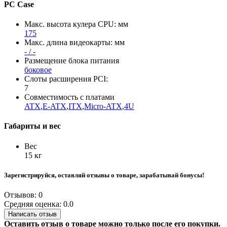
PC Case
Макс. высота кулера CPU: мм
175
Макс. длина видеокарты: мм
- / -
Размещение блока питания
боковое
Слоты расширения PCI:
7
Совместимость с платами
ATX
,
E-ATX
,
ITX
,
Micro-ATX
,
4U
Габариты и вес
Вес
15 кг
Зарегистрируйся, оставляй отзывы о товаре, зарабатывай бонусы!
Отзывов: 0
Средняя оценка: 0.0
Написать отзыв
Оставить отзыв о товаре можно только после его покупки.