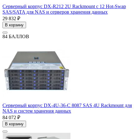
Серверный корпус DX-R212 2U Rackmount с 12 Hot-Swap
SAS/SATA для NAS и серверов хранения данных
29 832 ₽
В корзину
84 БАЛЛОВ
Серверный корпус DX-4U-36-C 8087 SAS 4U Rackmount для
NAS и систем хранения данных
84 072 ₽
В корзину