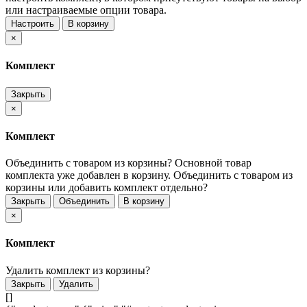
или настраиваемые опции товара.
Настроить
В корзину
×
Комплект
Закрыть
×
Комплект
Объединить с товаром из корзины?
Основной товар
комплекта уже добавлен в корзину. Объединить с товаром из
корзины или добавить комплект отдельно?
Закрыть
Объединить
В корзину
×
Комплект
Удалить комплект из корзины?
Закрыть
Удалить
[]