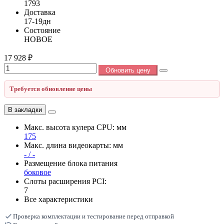
1793
Доставка
17-19дн
Состояние
НОВОЕ
17 928 ₽
Обновить цену
Требуется обновление цены
В закладки
Макс. высота кулера CPU: мм
175
Макс. длина видеокарты: мм
- / -
Размещение блока питания
боковое
Слоты расширения PCI:
7
Все характеристики
Проверка комплектации и тестирование перед отправкой