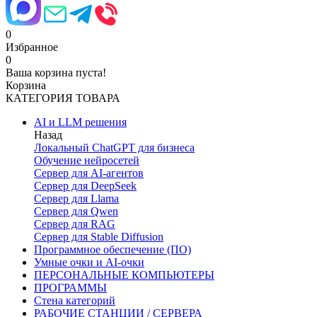
0
Избранное
0
Ваша корзина пуста!
Корзина
КАТЕГОРИЯ ТОВАРА
AI и LLM решения
Назад
Локальный ChatGPT для бизнеса
Обучение нейросетей
Сервер для AI-агентов
Сервер для DeepSeek
Сервер для Llama
Сервер для Qwen
Сервер для RAG
Сервер для Stable Diffusion
Программное обеспечение (ПО)
Умные очки и AI-очки
ПЕРСОНАЛЬНЫЕ КОМПЬЮТЕРЫ
ПРОГРАММЫ
Стена категорий
РАБОЧИЕ СТАНЦИИ / СЕРВЕРА