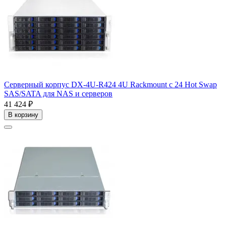
Серверный корпус DX-4U-R424 4U Rackmount с 24 Hot Swap
SAS/SATA для NAS и серверов
41 424 ₽
В корзину