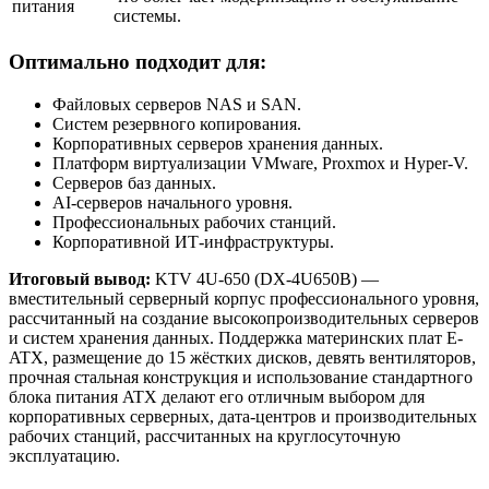
питания
системы.
Оптимально подходит для:
Файловых серверов NAS и SAN.
Систем резервного копирования.
Корпоративных серверов хранения данных.
Платформ виртуализации VMware, Proxmox и Hyper-V.
Серверов баз данных.
AI-серверов начального уровня.
Профессиональных рабочих станций.
Корпоративной ИТ-инфраструктуры.
Итоговый вывод:
KTV 4U-650 (DX-4U650B) —
вместительный серверный корпус профессионального уровня,
рассчитанный на создание высокопроизводительных серверов
и систем хранения данных. Поддержка материнских плат E-
ATX, размещение до 15 жёстких дисков, девять вентиляторов,
прочная стальная конструкция и использование стандартного
блока питания ATX делают его отличным выбором для
корпоративных серверных, дата-центров и производительных
рабочих станций, рассчитанных на круглосуточную
эксплуатацию.