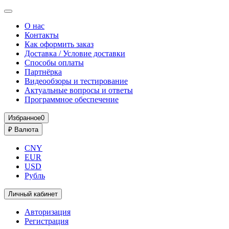
О нас
Контакты
Как оформить заказ
Доставка / Условие доставки
Способы оплаты
Партнёрка
Видеообзоры и тестирование
Актуальные вопросы и ответы
Программное обеспечение
Избранное
0
₽
Валюта
CNY
EUR
USD
Рубль
Личный кабинет
Авторизация
Регистрация