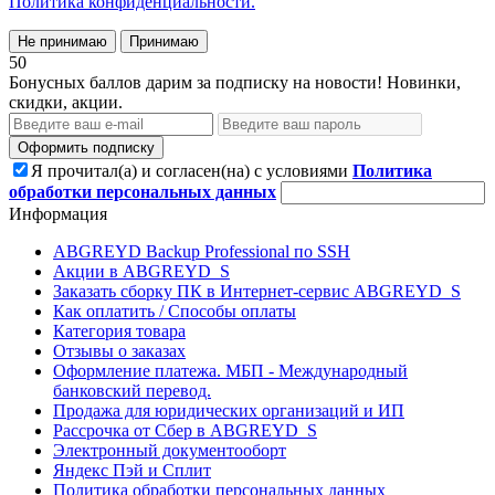
Политика конфиденциальности.
Не принимаю
Принимаю
50
Бонусных баллов дарим за подписку на новости! Новинки,
скидки, акции.
Оформить подписку
Я прочитал(а) и согласен(на) с условиями
Политика
обработки персональных данных
Информация
ABGREYD Backup Professional по SSH
Акции в ABGREYD_S
Заказать сборку ПК в Интернет-сервис ABGREYD_S
Как оплатить / Способы оплаты
Категория товара
Отзывы о заказах
Оформление платежа. МБП - Международный
банковский перевод.
Продажа для юридических организаций и ИП
Рассрочка от Сбер в ABGREYD_S
Электронный документооборт
Яндекс Пэй и Сплит
Политика обработки персональных данных