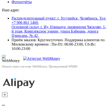
Фотоотчёты
Наш адрес
Распределительный пункт: г. Уссурийск, Челябинск. Тел:
+7 906 861 1469.
Основной склад: г. Иу, Цзиньхуа, провинция Чжэцзян, 1-
й этаж, Комплексное здание, улица Бэйюань, дорога
Цзинсань, № 42.
Приём заказов: Круглосуточно. Поддержка клиентов по
Московскому времени : Пн-Пт: 06:00-23:00, Сб-Вс:
10:00-23:00
Оплата через систему WebMoney. Проверенный WMID.
×
...