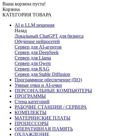
Ваша корзина пуста!
Корзина
КАТЕГОРИЯ ТОВАРА
AI и LLM решения
Назад
Локальный ChatGPT для бизнеса
Обучение нейросетей
Сервер для AI-агентов
Сервер для DeepSeek
Сервер для Llama
Сервер для Qwen
Сервер для RAG
Сервер для Stable Diffusion
Программное обеспечение (ПО)
Умные очки и AI-очки
ПЕРСОНАЛЬНЫЕ КОМПЬЮТЕРЫ
ПРОГРАММЫ
Стена категорий
РАБОЧИЕ СТАНЦИИ / СЕРВЕРА
КОМПЛЕКТЫ
МАТЕРИНСКИЕ ПЛАТЫ
ПРОЦЕССОРЫ
ОПЕРАТИВНАЯ ПАМЯТЬ
ОХЛАЖДЕНИЕ