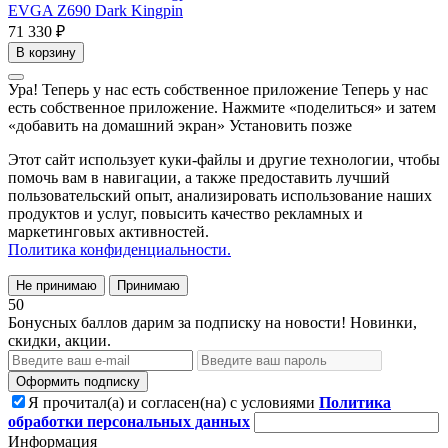
EVGA Z690 Dark Kingpin
71 330 ₽
В корзину
Ура! Теперь у нас есть собственное приложение
Теперь у нас
есть собственное приложение. Нажмите «поделиться» и затем
«добавить на домашний экран»
Установить
позже
Этот сайт использует куки-файлы и другие технологии, чтобы
помочь вам в навигации, а также предоставить лучший
пользовательский опыт, анализировать использование наших
продуктов и услуг, повысить качество рекламных и
маркетинговых активностей.
Политика конфиденциальности.
Не принимаю
Принимаю
50
Бонусных баллов дарим за подписку на новости! Новинки,
скидки, акции.
Оформить подписку
Я прочитал(а) и согласен(на) с условиями
Политика
обработки персональных данных
Информация