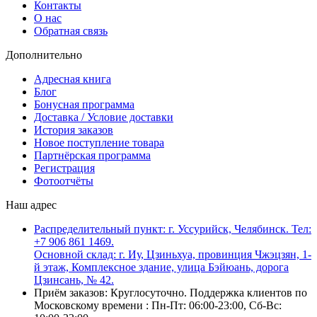
Контакты
О нас
Обратная связь
Дополнительно
Адресная книга
Блог
Бонусная программа
Доставка / Условие доставки
История заказов
Новое поступление товара
Партнёрская программа
Регистрация
Фотоотчёты
Наш адрес
Распределительный пункт: г. Уссурийск, Челябинск. Тел:
+7 906 861 1469.
Основной склад: г. Иу, Цзиньхуа, провинция Чжэцзян, 1-
й этаж, Комплексное здание, улица Бэйюань, дорога
Цзинсань, № 42.
Приём заказов: Круглосуточно. Поддержка клиентов по
Московскому времени : Пн-Пт: 06:00-23:00, Сб-Вс: