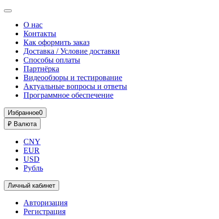
О нас
Контакты
Как оформить заказ
Доставка / Условие доставки
Способы оплаты
Партнёрка
Видеообзоры и тестирование
Актуальные вопросы и ответы
Программное обеспечение
Избранное
0
₽
Валюта
CNY
EUR
USD
Рубль
Личный кабинет
Авторизация
Регистрация