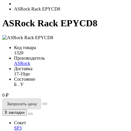
ASRock Rack EPYCD8
ASRock Rack EPYCD8
Код товара
1320
Производитель
ASRock
Доставка
17-19дн
Состояние
Б . У
0 ₽
Запросить цену
В закладки
Сокет
SP3