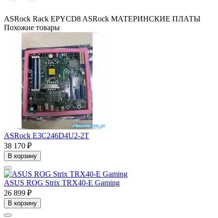
ASRock Rack EPYCD8
ASRock
МАТЕРИНСКИЕ ПЛАТЫ
Похожие товары
ASRock E3C246D4U2-2T
38 170 ₽
В корзину
ASUS ROG Strix TRX40-E Gaming
26 899 ₽
В корзину