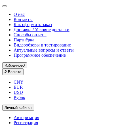
О нас
Контакты
Как оформить заказ
Доставка / Условие доставки
Способы оплаты
Партнёрка
Видеообзоры и тестирование
Актуальные вопросы и ответы
Программное обеспечение
Избранное
0
₽
Валюта
CNY
EUR
USD
Рубль
Личный кабинет
Авторизация
Регистрация