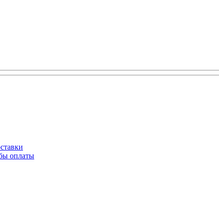
оставки
обы оплаты