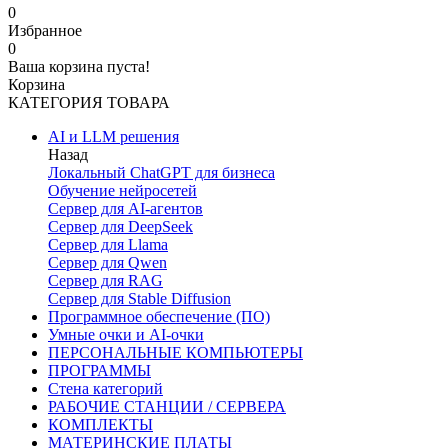
0
Избранное
0
Ваша корзина пуста!
Корзина
КАТЕГОРИЯ ТОВАРА
AI и LLM решения
Назад
Локальный ChatGPT для бизнеса
Обучение нейросетей
Сервер для AI-агентов
Сервер для DeepSeek
Сервер для Llama
Сервер для Qwen
Сервер для RAG
Сервер для Stable Diffusion
Программное обеспечение (ПО)
Умные очки и AI-очки
ПЕРСОНАЛЬНЫЕ КОМПЬЮТЕРЫ
ПРОГРАММЫ
Стена категорий
РАБОЧИЕ СТАНЦИИ / СЕРВЕРА
КОМПЛЕКТЫ
МАТЕРИНСКИЕ ПЛАТЫ