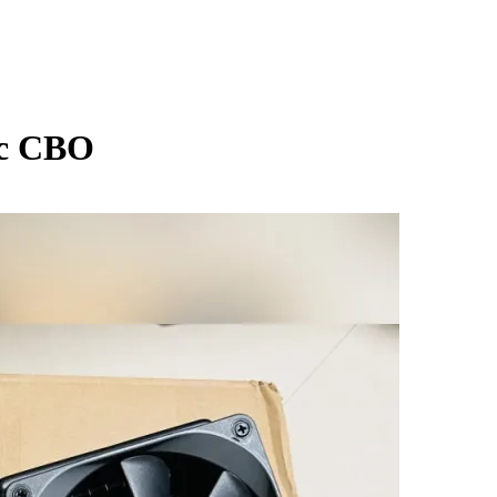
 с СВО