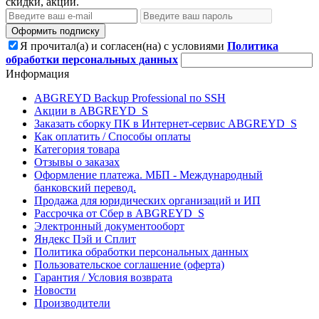
скидки, акции.
Оформить подписку
Я прочитал(а) и согласен(на) с условиями
Политика
обработки персональных данных
Информация
ABGREYD Backup Professional по SSH
Акции в ABGREYD_S
Заказать сборку ПК в Интернет-сервис ABGREYD_S
Как оплатить / Способы оплаты
Категория товара
Отзывы о заказах
Оформление платежа. МБП - Международный
банковский перевод.
Продажа для юридических организаций и ИП
Рассрочка от Сбер в ABGREYD_S
Электронный документооборт
Яндекс Пэй и Сплит
Политика обработки персональных данных
Пользовательское соглашение (оферта)
Гарантия / Условия возврата
Новости
Производители