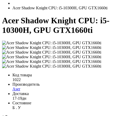
Acer Shadow Knight CPU: i5-10300H, GPU GTX1660ti
Acer Shadow Knight CPU: i5-
10300H, GPU GTX1660ti
Код товара
1022
Производитель
Aser
Доставка
17-19дн
Состояние
Б . У