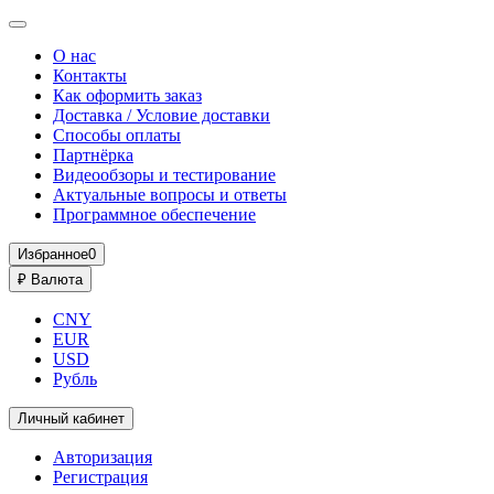
О нас
Контакты
Как оформить заказ
Доставка / Условие доставки
Способы оплаты
Партнёрка
Видеообзоры и тестирование
Актуальные вопросы и ответы
Программное обеспечение
Избранное
0
₽
Валюта
CNY
EUR
USD
Рубль
Личный кабинет
Авторизация
Регистрация