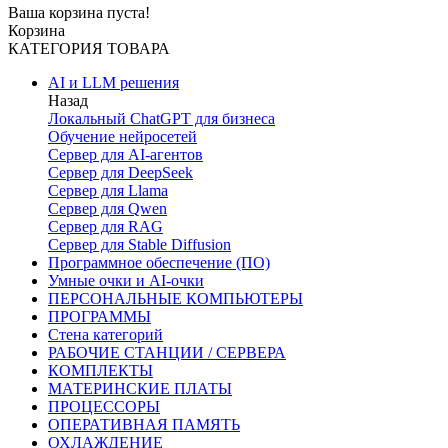
Ваша корзина пуста!
Корзина
КАТЕГОРИЯ ТОВАРА
AI и LLM решения
Назад
Локальный ChatGPT для бизнеса
Обучение нейросетей
Сервер для AI-агентов
Сервер для DeepSeek
Сервер для Llama
Сервер для Qwen
Сервер для RAG
Сервер для Stable Diffusion
Программное обеспечение (ПО)
Умные очки и AI-очки
ПЕРСОНАЛЬНЫЕ КОМПЬЮТЕРЫ
ПРОГРАММЫ
Стена категорий
РАБОЧИЕ СТАНЦИИ / СЕРВЕРА
КОМПЛЕКТЫ
МАТЕРИНСКИЕ ПЛАТЫ
ПРОЦЕССОРЫ
ОПЕРАТИВНАЯ ПАМЯТЬ
ОХЛАЖДЕНИЕ