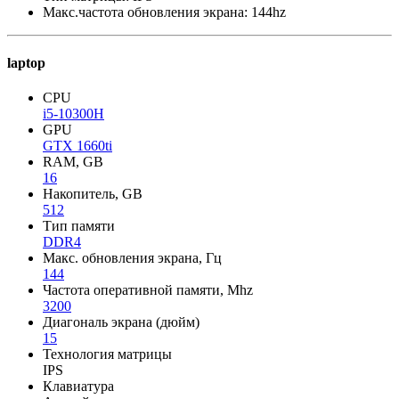
Макс.частота обновления экрана: 144hz
laptop
CPU
i5-10300H
GPU
GTX 1660ti
RAM, GB
16
Накопитель, GB
512
Тип памяти
DDR4
Макс. обновления экрана, Гц
144
Частота оперативной памяти, Mhz
3200
Диагональ экрана (дюйм)
15
Технология матрицы
IPS
Клавиатура