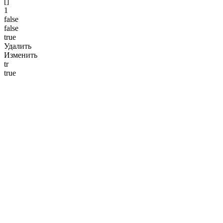
[]
1
false
false
true
Удалить
Изменить
tr
true