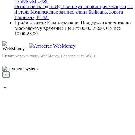
+7 906 861 1469.
Основной склад: г. Иу, Цзиньхуа, провинция Чжэцзян, 1-
й этаж, Комплексное здание, улица Бэйюань, дорога
Цзинсань, № 42.
Приём заказов: Круглосуточно. Поддержка клиентов по
Московскому времени : Пн-Пт: 06:00-23:00, Сб-Вс:
10:00-23:00
Оплата через систему WebMoney. Проверенный WMID.
×
...