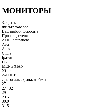
МОНИТОРЫ
Закрыть
Фильтр товаров
Ваш выбор:
Сбросить
Производители
AOC International
Aser
Asus
China
Ipason
LG
MENGXIAN
Xiaomi
Z-EDGE
Диагональ экрана, дюймы
27
27 - 32
29
29.5
30.0
31.5