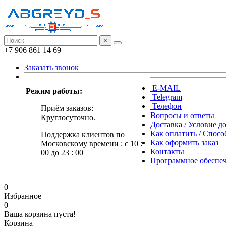
×
+7 906 861 14 69
Заказать звонок
E-MAIL
Режим работы:
Telegram
Телефон
Приём заказов:
Вопросы и ответы
Круглосуточно.
Доставка / Условие д
Как оплатить / Спос
Поддержка клиентов по
Как оформить заказ
Московскому времени : с 10 :
Контакты
00 до 23 : 00
Программное обеспе
0
Избранное
0
Ваша корзина пуста!
Корзина