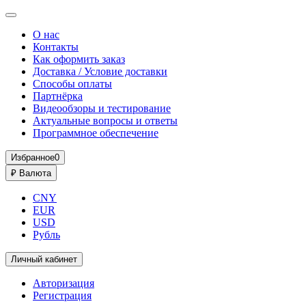
О нас
Контакты
Как оформить заказ
Доставка / Условие доставки
Способы оплаты
Партнёрка
Видеообзоры и тестирование
Актуальные вопросы и ответы
Программное обеспечение
Избранное
0
₽
Валюта
CNY
EUR
USD
Рубль
Личный кабинет
Авторизация
Регистрация