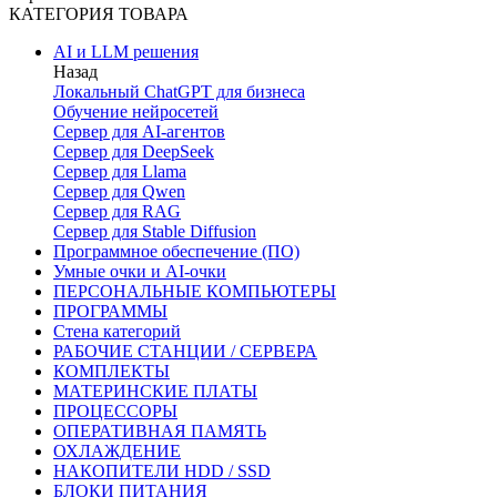
КАТЕГОРИЯ ТОВАРА
AI и LLM решения
Назад
Локальный ChatGPT для бизнеса
Обучение нейросетей
Сервер для AI-агентов
Сервер для DeepSeek
Сервер для Llama
Сервер для Qwen
Сервер для RAG
Сервер для Stable Diffusion
Программное обеспечение (ПО)
Умные очки и AI-очки
ПЕРСОНАЛЬНЫЕ КОМПЬЮТЕРЫ
ПРОГРАММЫ
Стена категорий
РАБОЧИЕ СТАНЦИИ / СЕРВЕРА
КОМПЛЕКТЫ
МАТЕРИНСКИЕ ПЛАТЫ
ПРОЦЕССОРЫ
ОПЕРАТИВНАЯ ПАМЯТЬ
ОХЛАЖДЕНИЕ
НАКОПИТЕЛИ HDD / SSD
БЛОКИ ПИТАНИЯ