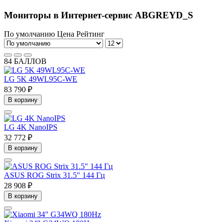
Мониторы в Интернет-сервис ABGREYD_S
По умолчанию
Цена
Рейтинг
84 БАЛЛОВ
LG 5K 49WL95C-WE
83 790 ₽
В корзину
LG 4K NanoIPS
32 772 ₽
В корзину
ASUS ROG Strix 31.5" 144 Гц
28 908 ₽
В корзину