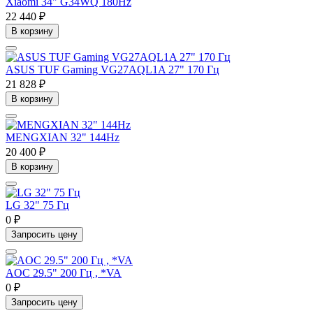
Xiaomi 34" G34WQ 180Hz
22 440 ₽
В корзину
ASUS TUF Gaming VG27AQL1A 27" 170 Гц
21 828 ₽
В корзину
MENGXIAN 32" 144Hz
20 400 ₽
В корзину
LG 32" 75 Гц
0 ₽
Запросить цену
AOC 29.5" 200 Гц , *VA
0 ₽
Запросить цену