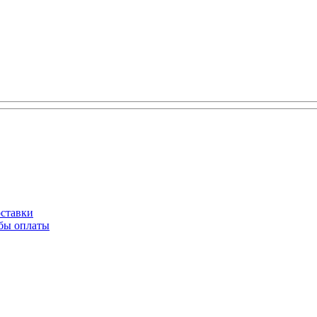
оставки
обы оплаты