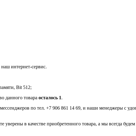
 наш интернет-сервис.
мяти, Bit 512;
тво данного товара
осталось 1
.
мессенджеров по тел. +7 906 861 14 69, и наши менеджеры с уд
е уверены в качестве приобретенного товара, а мы всегда будем 