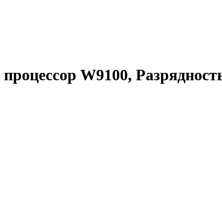
оцессор W9100, Разрядность 