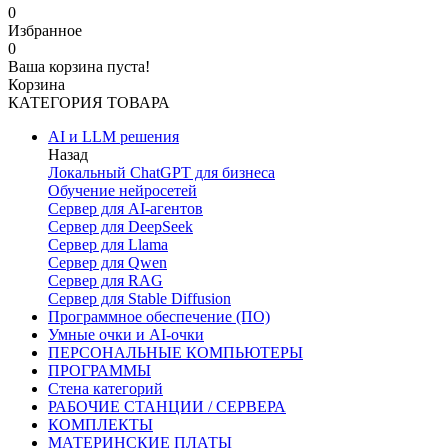
0
Избранное
0
Ваша корзина пуста!
Корзина
КАТЕГОРИЯ ТОВАРА
AI и LLM решения
Назад
Локальный ChatGPT для бизнеса
Обучение нейросетей
Сервер для AI-агентов
Сервер для DeepSeek
Сервер для Llama
Сервер для Qwen
Сервер для RAG
Сервер для Stable Diffusion
Программное обеспечение (ПО)
Умные очки и AI-очки
ПЕРСОНАЛЬНЫЕ КОМПЬЮТЕРЫ
ПРОГРАММЫ
Стена категорий
РАБОЧИЕ СТАНЦИИ / СЕРВЕРА
КОМПЛЕКТЫ
МАТЕРИНСКИЕ ПЛАТЫ