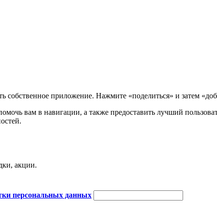
сть собственное приложение. Нажмите «поделиться» и затем «до
 помочь вам в навигации, а также предоставить лучший пользов
остей.
дки, акции.
тки персональных данных