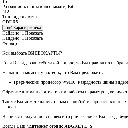
16
Разрядность шины видеопамяти, Bit
512
Тип видеопамяти
GDDR5
Ещё Характеристики
Найдено:
1
Показать
Найдено:
1
Показать
Фильтр
Как выбрать ВИДЕОКАРТЫ?
Если Вы задавали себе такой вопрос, то Вы правильно выбрали
На данный момент у нас есть, что Вам предложить.
Графический процессор W9100, Разрядность шины видеопа
Обратите внимание, что с таким набором параметров, количес
Так же Вы можете написать нам на любой из предоставленных 
вариант.
Выбирая продукцию в нашем интернет-сервисе, Вы всегда будет
Всегда Ваш "
Интернет-сервис ABGREYD_S
"