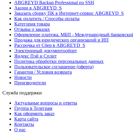
ABGREYD Backup Professional по SSH
Акции в ABGREYD_S
Заказать сборку ПК в Интернет-сервис ABGREYD_S
Как оплатить / Способы оплаты
Категория товара
Отзывы о заказах
Оформление платежа. МБП - Международный банковский
Продажа для юридических организаций и ИП
Рассрочка от Сбер в ABGREYD_S
Электронный документооборт
Яндекс Пэй и Сплит
Политика обработки персональных данных
Пользовательское соглашение (оферта)
Гарантия / Условия возврата
Новости
Производители
Служба поддержки
Актуальные вопросы и ответы
Группа в Телеграм
Как оформить заказ
Карта сайта
Контакты
О нас