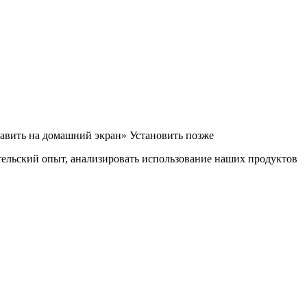
бавить на домашний экран»
Установить
позже
ательский опыт, анализировать использование наших продуктов