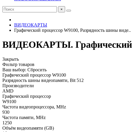
×
ВИДЕОКАРТЫ
Графический процессор W9100, Разрядность шины виде..
ВИДЕОКАРТЫ. Графический пр
Закрыть
Фильтр товаров
Ваш выбор:
Сбросить
Графический процессор
W9100
Разрядность шины видеопамяти, Bit
512
Производители
AMD
Графический процессор
W9100
Частота видеопроцессора, MHz
930
Частота памяти, MHz
1250
Объём видеопамяти (GB)