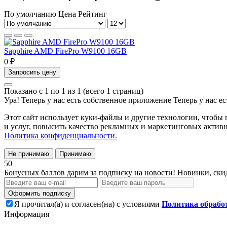
По умолчанию
Цена
Рейтинг
Sapphire AMD FirePro W9100 16GB
0 ₽
Запросить цену
Показано с 1 по 1 из 1 (всего 1 страниц)
Ура! Теперь у нас есть собственное приложение
Теперь у нас е
Этот сайт использует куки-файлы и другие технологии, чтобы
и услуг, повысить качество рекламных и маркетинговых активн
Политика конфиденциальности.
Не принимаю
Принимаю
50
Бонусных баллов дарим за подписку на новости! Новинки, ски
Оформить подписку
Я прочитал(а) и согласен(на) с условиями
Политика обрабо
Информация