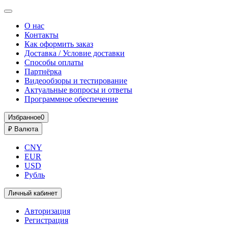
О нас
Контакты
Как оформить заказ
Доставка / Условие доставки
Способы оплаты
Партнёрка
Видеообзоры и тестирование
Актуальные вопросы и ответы
Программное обеспечение
Избранное
0
₽
Валюта
CNY
EUR
USD
Рубль
Личный кабинет
Авторизация
Регистрация