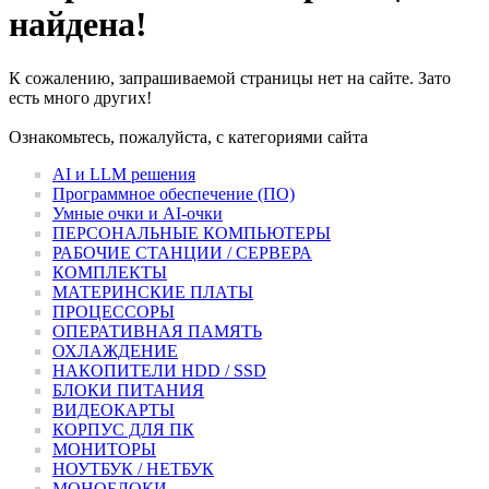
найдена!
К сожалению, запрашиваемой страницы нет на сайте. Зато
есть много других!
Ознакомьтесь, пожалуйста, с категориями сайта
AI и LLM решения
Программное обеспечение (ПО)
Умные очки и AI-очки
ПЕРСОНАЛЬНЫЕ КОМПЬЮТЕРЫ
РАБОЧИЕ СТАНЦИИ / СЕРВЕРА
КОМПЛЕКТЫ
МАТЕРИНСКИЕ ПЛАТЫ
ПРОЦЕССОРЫ
ОПЕРАТИВНАЯ ПАМЯТЬ
ОХЛАЖДЕНИЕ
НАКОПИТЕЛИ HDD / SSD
БЛОКИ ПИТАНИЯ
ВИДЕОКАРТЫ
КОРПУС ДЛЯ ПК
МОНИТОРЫ
НОУТБУК / НЕТБУК
МОНОБЛОКИ