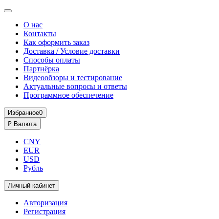
О нас
Контакты
Как оформить заказ
Доставка / Условие доставки
Способы оплаты
Партнёрка
Видеообзоры и тестирование
Актуальные вопросы и ответы
Программное обеспечение
Избранное
0
₽
Валюта
CNY
EUR
USD
Рубль
Личный кабинет
Авторизация
Регистрация