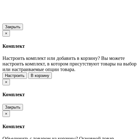
Закрыть
×
Комплект
Настроить комплект или добавить в корзину?
Вы можете
настроить комплект, в котором присутствуют товары на выбор
или настраиваемые опции товара.
Настроить
В корзину
×
Комплект
Закрыть
×
Комплект
Объединить с товаром из корзины?
Основной товар