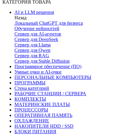
КАТЕГОРИЯ ТОВАРА
AI и LLM решения
Назад
Локальный ChatGPT для бизнеса
Обучение нейросетей
Сервер для AI-агентов
Сервер для DeepSeek
Сервер для Llama
Сервер для Qwen
Сервер для RAG
Сервер для Stable Diffusion
Программное обеспечение (ПО)
Умные очки и AI-очки
ПЕРСОНАЛЬНЫЕ КОМПЬЮТЕРЫ
ПРОГРАММЫ
Стена категорий
РАБОЧИЕ СТАНЦИИ / СЕРВЕРА
КОМПЛЕКТЫ
МАТЕРИНСКИЕ ПЛАТЫ
ПРОЦЕССОРЫ
ОПЕРАТИВНАЯ ПАМЯТЬ
ОХЛАЖДЕНИЕ
НАКОПИТЕЛИ HDD / SSD
БЛОКИ ПИТАНИЯ