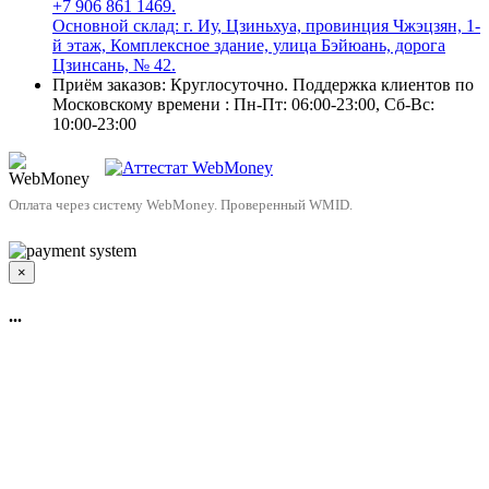
+7 906 861 1469.
Основной склад: г. Иу, Цзиньхуа, провинция Чжэцзян, 1-
й этаж, Комплексное здание, улица Бэйюань, дорога
Цзинсань, № 42.
Приём заказов: Круглосуточно. Поддержка клиентов по
Московскому времени : Пн-Пт: 06:00-23:00, Сб-Вс:
10:00-23:00
Оплата через систему WebMoney. Проверенный WMID.
×
...