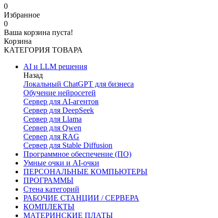
0
Избранное
0
Ваша корзина пуста!
Корзина
КАТЕГОРИЯ ТОВАРА
AI и LLM решения
Назад
Локальный ChatGPT для бизнеса
Обучение нейросетей
Сервер для AI-агентов
Сервер для DeepSeek
Сервер для Llama
Сервер для Qwen
Сервер для RAG
Сервер для Stable Diffusion
Программное обеспечение (ПО)
Умные очки и AI-очки
ПЕРСОНАЛЬНЫЕ КОМПЬЮТЕРЫ
ПРОГРАММЫ
Стена категорий
РАБОЧИЕ СТАНЦИИ / СЕРВЕРА
КОМПЛЕКТЫ
МАТЕРИНСКИЕ ПЛАТЫ