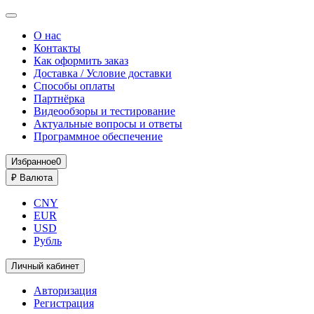
О нас
Контакты
Как оформить заказ
Доставка / Условие доставки
Способы оплаты
Партнёрка
Видеообзоры и тестирование
Актуальные вопросы и ответы
Программное обеспечение
Избранное
0
₽
Валюта
CNY
EUR
USD
Рубль
Личный кабинет
Авторизация
Регистрация