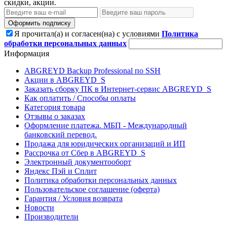
скидки, акции.
Оформить подписку
Я прочитал(а) и согласен(на) с условиями
Политика
обработки персональных данных
Информация
ABGREYD Backup Professional по SSH
Акции в ABGREYD_S
Заказать сборку ПК в Интернет-сервис ABGREYD_S
Как оплатить / Способы оплаты
Категория товара
Отзывы о заказах
Оформление платежа. МБП - Международный
банковский перевод.
Продажа для юридических организаций и ИП
Рассрочка от Сбер в ABGREYD_S
Электронный документооборт
Яндекс Пэй и Сплит
Политика обработки персональных данных
Пользовательское соглашение (оферта)
Гарантия / Условия возврата
Новости
Производители