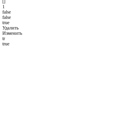
[]
1
false
false
true
Удалить
Изменить
tr
true