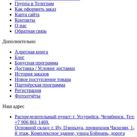
Группа в Телеграм
Как оформить заказ
Карта сайта
Контакты
О нас
Обратная связь
Дополнительно
Адресная книга
Блог
Бонусная программа
Доставка / Условие доставки
История заказов
Новое поступление товара
Партнёрская программа
Регистрация
Фотоотчёты
Наш адрес
Распределительный пункт: г. Уссурийск, Челябинск. Тел:
+7 906 861 1469.
Основной склад: г. Иу, Цзиньхуа, провинция Чжэцзян, 1-
й этаж, Комплексное здание, улица Бэйюань, дорога