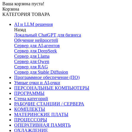
Ваша корзина пуста!
Корзина
КАТЕГОРИЯ ТОВАРА
AI и LLM решения
Назад
Локальный ChatGPT для бизнеса
Обучение нейросетей
Сервер для AI-агентов
Сервер для DeepSeek
Сервер для Llama
Сервер для Qwen
Сервер для RAG
Сервер для Stable Diffusion
Программное обеспечение (ПО)
Умные очки и AI-очки
ПЕРСОНАЛЬНЫЕ КОМПЬЮТЕРЫ
ПРОГРАММЫ
Стена категорий
РАБОЧИЕ СТАНЦИИ / СЕРВЕРА
КОМПЛЕКТЫ
МАТЕРИНСКИЕ ПЛАТЫ
ПРОЦЕССОРЫ
ОПЕРАТИВНАЯ ПАМЯТЬ
ОХЛАЖДЕНИЕ