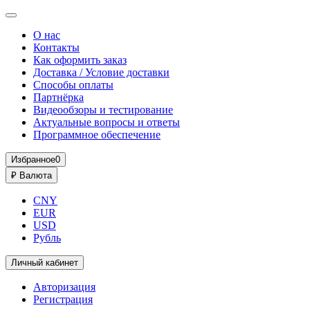
О нас
Контакты
Как оформить заказ
Доставка / Условие доставки
Способы оплаты
Партнёрка
Видеообзоры и тестирование
Актуальные вопросы и ответы
Программное обеспечение
Избранное
0
₽
Валюта
CNY
EUR
USD
Рубль
Личный кабинет
Авторизация
Регистрация