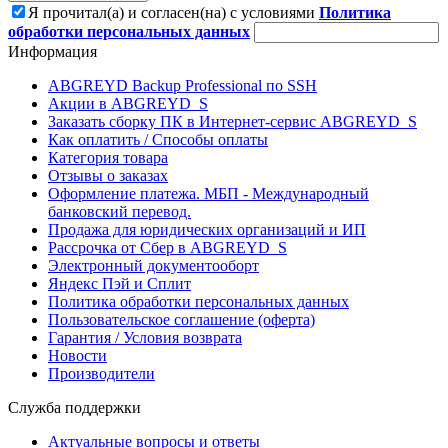
Я прочитал(а) и согласен(на) с условиями
Политика
обработки персональных данных
Информация
ABGREYD Backup Professional по SSH
Акции в ABGREYD_S
Заказать сборку ПК в Интернет-сервис ABGREYD_S
Как оплатить / Способы оплаты
Категория товара
Отзывы о заказах
Оформление платежа. МБП - Международный
банковский перевод.
Продажа для юридических организаций и ИП
Рассрочка от Сбер в ABGREYD_S
Электронный документооборт
Яндекс Пэй и Сплит
Политика обработки персональных данных
Пользовательское соглашение (оферта)
Гарантия / Условия возврата
Новости
Производители
Служба поддержки
Актуальные вопросы и ответы