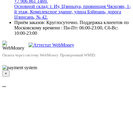
+7 906 861 1469.
Основной склад: г. Иу, Цзиньхуа, провинция Чжэцзян, 1-
й этаж, Комплексное здание, улица Бэйюань, дорога
Цзинсань, № 42.
Приём заказов: Круглосуточно. Поддержка клиентов по
Московскому времени : Пн-Пт: 06:00-23:00, Сб-Вс:
10:00-23:00
Оплата через систему WebMoney. Проверенный WMID.
×
...