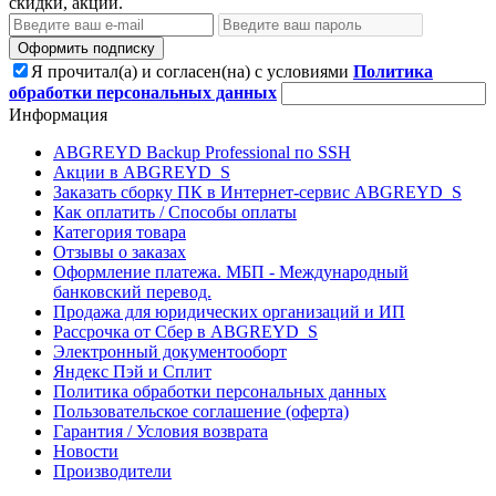
скидки, акции.
Оформить подписку
Я прочитал(а) и согласен(на) с условиями
Политика
обработки персональных данных
Информация
ABGREYD Backup Professional по SSH
Акции в ABGREYD_S
Заказать сборку ПК в Интернет-сервис ABGREYD_S
Как оплатить / Способы оплаты
Категория товара
Отзывы о заказах
Оформление платежа. МБП - Международный
банковский перевод.
Продажа для юридических организаций и ИП
Рассрочка от Сбер в ABGREYD_S
Электронный документооборт
Яндекс Пэй и Сплит
Политика обработки персональных данных
Пользовательское соглашение (оферта)
Гарантия / Условия возврата
Новости
Производители