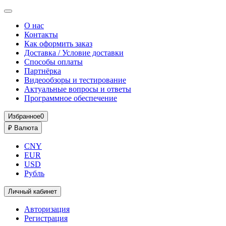
О нас
Контакты
Как оформить заказ
Доставка / Условие доставки
Способы оплаты
Партнёрка
Видеообзоры и тестирование
Актуальные вопросы и ответы
Программное обеспечение
Избранное
0
₽
Валюта
CNY
EUR
USD
Рубль
Личный кабинет
Авторизация
Регистрация