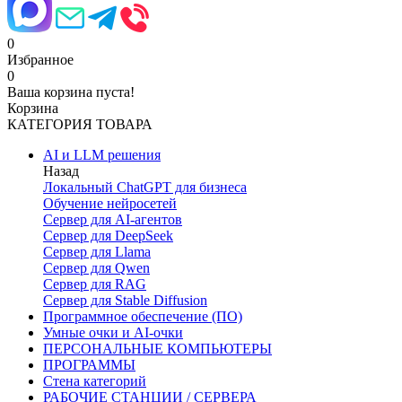
0
Избранное
0
Ваша корзина пуста!
Корзина
КАТЕГОРИЯ ТОВАРА
AI и LLM решения
Назад
Локальный ChatGPT для бизнеса
Обучение нейросетей
Сервер для AI-агентов
Сервер для DeepSeek
Сервер для Llama
Сервер для Qwen
Сервер для RAG
Сервер для Stable Diffusion
Программное обеспечение (ПО)
Умные очки и AI-очки
ПЕРСОНАЛЬНЫЕ КОМПЬЮТЕРЫ
ПРОГРАММЫ
Стена категорий
РАБОЧИЕ СТАНЦИИ / СЕРВЕРА