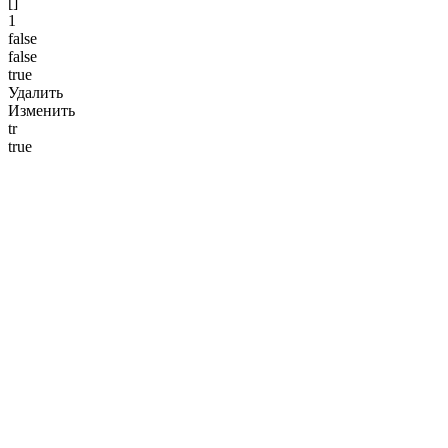
[]
1
false
false
true
Удалить
Изменить
tr
true