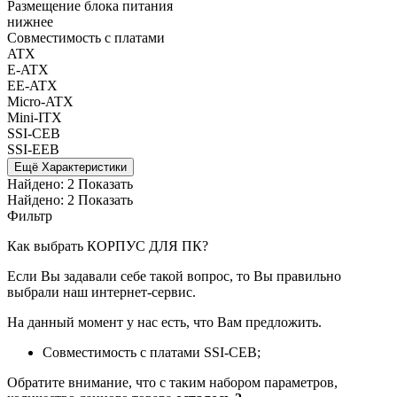
Размещение блока питания
нижнее
Совместимость с платами
ATX
E-ATX
EE-ATX
Micro-ATX
Mini-ITX
SSI-CEB
SSI-EEB
Ещё Характеристики
Найдено:
2
Показать
Найдено:
2
Показать
Фильтр
Как выбрать КОРПУС ДЛЯ ПК?
Если Вы задавали себе такой вопрос, то Вы правильно
выбрали наш интернет-сервис.
На данный момент у нас есть, что Вам предложить.
Совместимость с платами SSI-CEB;
Обратите внимание, что с таким набором параметров,