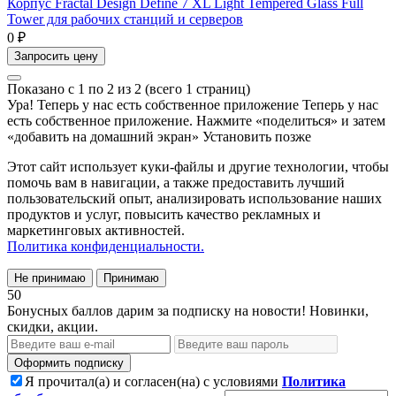
Корпус Fractal Design Define 7 XL Light Tempered Glass Full
Tower для рабочих станций и серверов
0 ₽
Запросить цену
Показано с 1 по 2 из 2 (всего 1 страниц)
Ура! Теперь у нас есть собственное приложение
Теперь у нас
есть собственное приложение. Нажмите «поделиться» и затем
«добавить на домашний экран»
Установить
позже
Этот сайт использует куки-файлы и другие технологии, чтобы
помочь вам в навигации, а также предоставить лучший
пользовательский опыт, анализировать использование наших
продуктов и услуг, повысить качество рекламных и
маркетинговых активностей.
Политика конфиденциальности.
Не принимаю
Принимаю
50
Бонусных баллов дарим за подписку на новости! Новинки,
скидки, акции.
Оформить подписку
Я прочитал(а) и согласен(на) с условиями
Политика