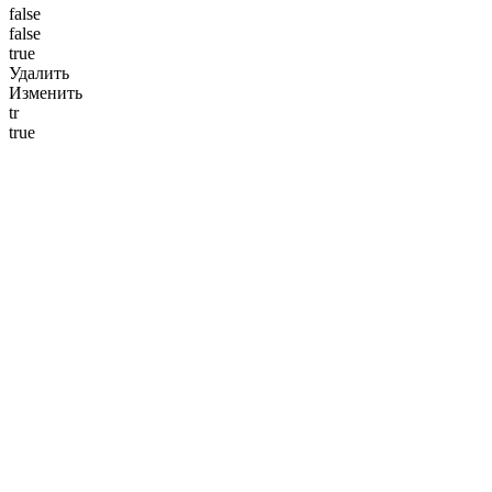
false
false
true
Удалить
Изменить
tr
true