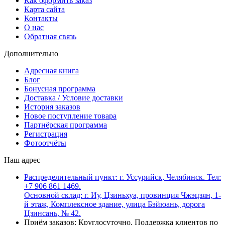
Как оформить заказ
Карта сайта
Контакты
О нас
Обратная связь
Дополнительно
Адресная книга
Блог
Бонусная программа
Доставка / Условие доставки
История заказов
Новое поступление товара
Партнёрская программа
Регистрация
Фотоотчёты
Наш адрес
Распределительный пункт: г. Уссурийск, Челябинск. Тел:
+7 906 861 1469.
Основной склад: г. Иу, Цзиньхуа, провинция Чжэцзян, 1-
й этаж, Комплексное здание, улица Бэйюань, дорога
Цзинсань, № 42.
Приём заказов: Круглосуточно. Поддержка клиентов по