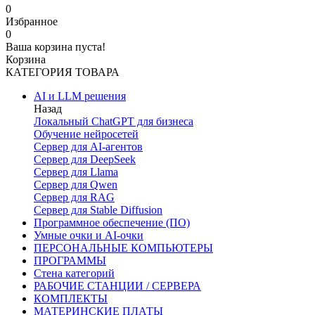
0
Избранное
0
Ваша корзина пуста!
Корзина
КАТЕГОРИЯ ТОВАРА
AI и LLM решения
Назад
Локальный ChatGPT для бизнеса
Обучение нейросетей
Сервер для AI-агентов
Сервер для DeepSeek
Сервер для Llama
Сервер для Qwen
Сервер для RAG
Сервер для Stable Diffusion
Программное обеспечение (ПО)
Умные очки и AI-очки
ПЕРСОНАЛЬНЫЕ КОМПЬЮТЕРЫ
ПРОГРАММЫ
Стена категорий
РАБОЧИЕ СТАНЦИИ / СЕРВЕРА
КОМПЛЕКТЫ
МАТЕРИНСКИЕ ПЛАТЫ