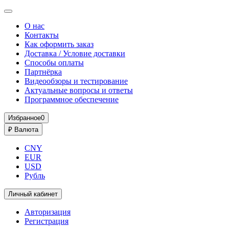
О нас
Контакты
Как оформить заказ
Доставка / Условие доставки
Способы оплаты
Партнёрка
Видеообзоры и тестирование
Актуальные вопросы и ответы
Программное обеспечение
Избранное
0
₽
Валюта
CNY
EUR
USD
Рубль
Личный кабинет
Авторизация
Регистрация