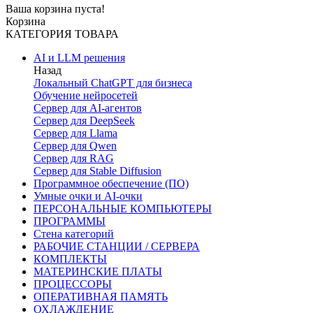
Ваша корзина пуста!
Корзина
КАТЕГОРИЯ ТОВАРА
AI и LLM решения
Назад
Локальный ChatGPT для бизнеса
Обучение нейросетей
Сервер для AI-агентов
Сервер для DeepSeek
Сервер для Llama
Сервер для Qwen
Сервер для RAG
Сервер для Stable Diffusion
Программное обеспечение (ПО)
Умные очки и AI-очки
ПЕРСОНАЛЬНЫЕ КОМПЬЮТЕРЫ
ПРОГРАММЫ
Стена категорий
РАБОЧИЕ СТАНЦИИ / СЕРВЕРА
КОМПЛЕКТЫ
МАТЕРИНСКИЕ ПЛАТЫ
ПРОЦЕССОРЫ
ОПЕРАТИВНАЯ ПАМЯТЬ
ОХЛАЖДЕНИЕ