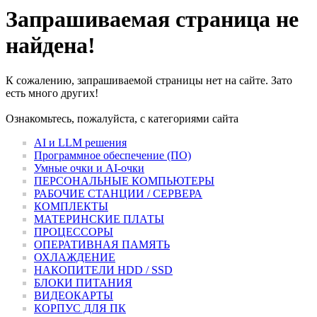
Запрашиваемая страница не
найдена!
К сожалению, запрашиваемой страницы нет на сайте. Зато
есть много других!
Ознакомьтесь, пожалуйста, с категориями сайта
AI и LLM решения
Программное обеспечение (ПО)
Умные очки и AI-очки
ПЕРСОНАЛЬНЫЕ КОМПЬЮТЕРЫ
РАБОЧИЕ СТАНЦИИ / СЕРВЕРА
КОМПЛЕКТЫ
МАТЕРИНСКИЕ ПЛАТЫ
ПРОЦЕССОРЫ
ОПЕРАТИВНАЯ ПАМЯТЬ
ОХЛАЖДЕНИЕ
НАКОПИТЕЛИ HDD / SSD
БЛОКИ ПИТАНИЯ
ВИДЕОКАРТЫ
КОРПУС ДЛЯ ПК