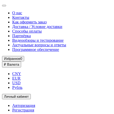
О нас
Контакты
Как оформить заказ
Доставка / Условие доставки
Способы оплаты
Партнёрка
Видеообзоры и тестирование
Актуальные вопросы и ответы
Программное обеспечение
Избранное
0
₽
Валюта
CNY
EUR
USD
Рубль
Личный кабинет
Авторизация
Регистрация