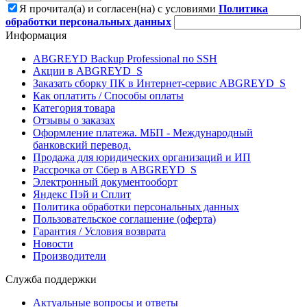
Я прочитал(а) и согласен(на) с условиями
Политика
обработки персональных данных
Информация
ABGREYD Backup Professional по SSH
Акции в ABGREYD_S
Заказать сборку ПК в Интернет-сервис ABGREYD_S
Как оплатить / Способы оплаты
Категория товара
Отзывы о заказах
Оформление платежа. МБП - Международный
банковский перевод.
Продажа для юридических организаций и ИП
Рассрочка от Сбер в ABGREYD_S
Электронный документооборт
Яндекс Пэй и Сплит
Политика обработки персональных данных
Пользовательское соглашение (оферта)
Гарантия / Условия возврата
Новости
Производители
Служба поддержки
Актуальные вопросы и ответы