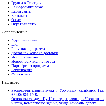
Группа в Телеграм
Как оформить заказ
Карта сайта
Контакты
О нас
Обратная связь
Дополнительно
Адресная книга
Блог
Бонусная программа
Доставка / Условие доставки
История заказов
Новое поступление товара
Партнёрская программа
Регистрация
Фотоотчёты
Наш адрес
Распределительный пункт: г. Уссурийск, Челябинск. Тел:
+7 906 861 1469.
Основной склад: г. Иу, Цзиньхуа, провинция Чжэцзян, 1-
й этаж, Комплексное здание, улица Бэйюань, дорога