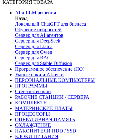
КАТЕГОРИЯ ТОВАРА
AI и LLM решения
Назад
Локальный ChatGPT для бизнеса
Обучение нейросетей
Сервер для AI-агентов
Сервер для DeepSeek
Сервер для Llama
Сервер для Qwen
Сервер для RAG
Сервер для Stable Diffusion
Программное обеспечение (ПО)
Умные очки и AI-очки
ПЕРСОНАЛЬНЫЕ КОМПЬЮТЕРЫ
ПРОГРАММЫ
Стена категорий
РАБОЧИЕ СТАНЦИИ / СЕРВЕРА
КОМПЛЕКТЫ
МАТЕРИНСКИЕ ПЛАТЫ
ПРОЦЕССОРЫ
ОПЕРАТИВНАЯ ПАМЯТЬ
ОХЛАЖДЕНИЕ
НАКОПИТЕЛИ HDD / SSD
БЛОКИ ПИТАНИЯ