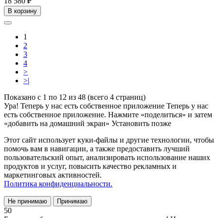
18 580 ₽
В корзину
1
2
3
4
>
>|
Показано с 1 по 12 из 48 (всего 4 страниц)
Ура! Теперь у нас есть собственное приложение
Теперь у нас
есть собственное приложение. Нажмите «поделиться» и затем
«добавить на домашний экран»
Установить
позже
Этот сайт использует куки-файлы и другие технологии, чтобы
помочь вам в навигации, а также предоставить лучший
пользовательский опыт, анализировать использование наших
продуктов и услуг, повысить качество рекламных и
маркетинговых активностей.
Политика конфиденциальности.
Не принимаю
Принимаю
50