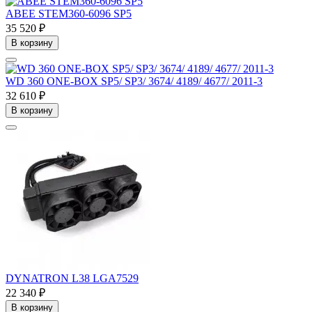
ABEE STEM360-6096 SP5
35 520 ₽
В корзину
WD 360 ONE-BOX SP5/ SP3/ 3674/ 4189/ 4677/ 2011-3
32 610 ₽
В корзину
DYNATRON L38 LGA7529
22 340 ₽
В корзину