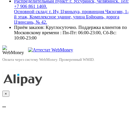
Распределительный пункт: г. Уссурийск, Челябинск. Тел:
+7 906 861 1469.
Основной склад: г. Иу, Цзиньхуа, провинция Чжэцзян, 1-
й этаж, Комплексное здание, улица Бэйюань, дорога
Цзинсань, № 42.
Приём заказов: Круглосуточно. Поддержка клиентов по
Московскому времени : Пн-Пт: 06:00-23:00, Сб-Вс:
10:00-23:00
Оплата через систему WebMoney. Проверенный WMID.
×
...