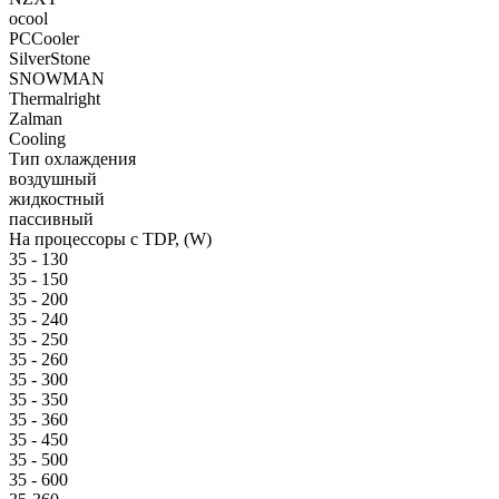
ocool
PCCooler
SilverStone
SNOWMAN
Thermalright
Zalman
Cooling
Тип охлаждения
воздушный
жидкостный
пассивный
На процессоры с TDP, (W)
35 - 130
35 - 150
35 - 200
35 - 240
35 - 250
35 - 260
35 - 300
35 - 350
35 - 360
35 - 450
35 - 500
35 - 600