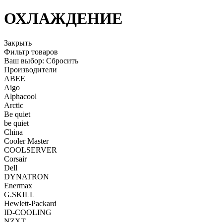
ОХЛАЖДЕНИЕ
Закрыть
Фильтр товаров
Ваш выбор:
Сбросить
Производители
ABEE
Aigo
Alphacool
Arctic
Be quiet
be quiet
China
Cooler Master
COOLSERVER
Corsair
Dell
DYNATRON
Enermax
G.SKILL
Hewlett-Packard
ID-COOLING
NZXT