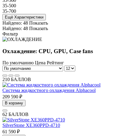
35-360
35-500
35-700
Ещё Характеристики
Найдено:
48
Показать
Найдено:
48
Показать
Фильтр
Охлаждение: CPU, GPU, Case fans
По умолчанию
Цена
Рейтинг
210 БАЛЛОВ
Система жидкостного охлаждения Alphacool
209 590 ₽
В корзину
62 БАЛЛОВ
SilverStone XE360PPD-4710
61 590 ₽