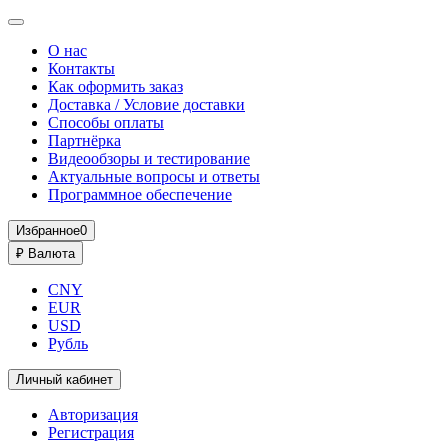
О нас
Контакты
Как оформить заказ
Доставка / Условие доставки
Способы оплаты
Партнёрка
Видеообзоры и тестирование
Актуальные вопросы и ответы
Программное обеспечение
Избранное
0
₽
Валюта
CNY
EUR
USD
Рубль
Личный кабинет
Авторизация
Регистрация