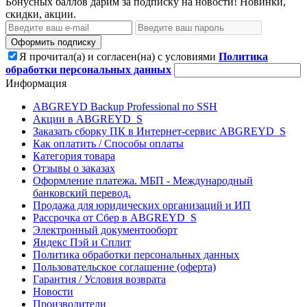
Бонусных баллов дарим за подписку на новости! Новинки,
скидки, акции.
Оформить подписку
Я прочитал(а) и согласен(на) с условиями
Политика
обработки персональных данных
Информация
ABGREYD Backup Professional по SSH
Акции в ABGREYD_S
Заказать сборку ПК в Интернет-сервис ABGREYD_S
Как оплатить / Способы оплаты
Категория товара
Отзывы о заказах
Оформление платежа. МБП - Международный
банковский перевод.
Продажа для юридических организаций и ИП
Рассрочка от Сбер в ABGREYD_S
Электронный документооборт
Яндекс Пэй и Сплит
Политика обработки персональных данных
Пользовательское соглашение (оферта)
Гарантия / Условия возврата
Новости
Производители