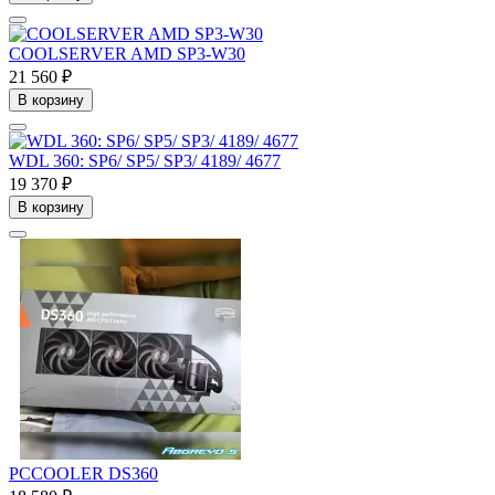
COOLSERVER AMD SP3-W30
21 560 ₽
В корзину
WDL 360: SP6/ SP5/ SP3/ 4189/ 4677
19 370 ₽
В корзину
PCCOOLER DS360