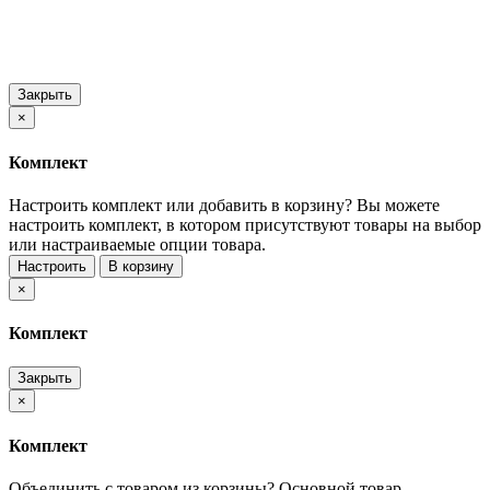
Закрыть
×
Комплект
Настроить комплект или добавить в корзину?
Вы можете
настроить комплект, в котором присутствуют товары на выбор
или настраиваемые опции товара.
Настроить
В корзину
×
Комплект
Закрыть
×
Комплект
Объединить с товаром из корзины?
Основной товар