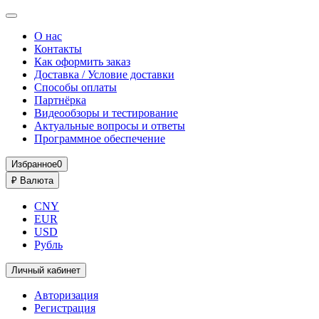
О нас
Контакты
Как оформить заказ
Доставка / Условие доставки
Способы оплаты
Партнёрка
Видеообзоры и тестирование
Актуальные вопросы и ответы
Программное обеспечение
Избранное
0
₽
Валюта
CNY
EUR
USD
Рубль
Личный кабинет
Авторизация
Регистрация