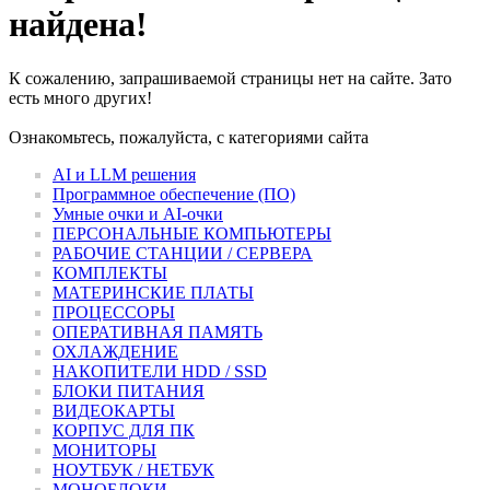
найдена!
К сожалению, запрашиваемой страницы нет на сайте. Зато
есть много других!
Ознакомьтесь, пожалуйста, с категориями сайта
AI и LLM решения
Программное обеспечение (ПО)
Умные очки и AI-очки
ПЕРСОНАЛЬНЫЕ КОМПЬЮТЕРЫ
РАБОЧИЕ СТАНЦИИ / СЕРВЕРА
КОМПЛЕКТЫ
МАТЕРИНСКИЕ ПЛАТЫ
ПРОЦЕССОРЫ
ОПЕРАТИВНАЯ ПАМЯТЬ
ОХЛАЖДЕНИЕ
НАКОПИТЕЛИ HDD / SSD
БЛОКИ ПИТАНИЯ
ВИДЕОКАРТЫ
КОРПУС ДЛЯ ПК
МОНИТОРЫ
НОУТБУК / НЕТБУК
МОНОБЛОКИ