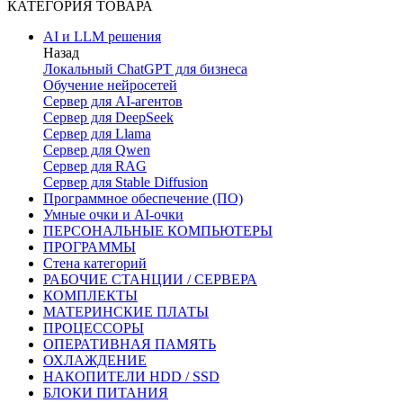
КАТЕГОРИЯ ТОВАРА
AI и LLM решения
Назад
Локальный ChatGPT для бизнеса
Обучение нейросетей
Сервер для AI-агентов
Сервер для DeepSeek
Сервер для Llama
Сервер для Qwen
Сервер для RAG
Сервер для Stable Diffusion
Программное обеспечение (ПО)
Умные очки и AI-очки
ПЕРСОНАЛЬНЫЕ КОМПЬЮТЕРЫ
ПРОГРАММЫ
Стена категорий
РАБОЧИЕ СТАНЦИИ / СЕРВЕРА
КОМПЛЕКТЫ
МАТЕРИНСКИЕ ПЛАТЫ
ПРОЦЕССОРЫ
ОПЕРАТИВНАЯ ПАМЯТЬ
ОХЛАЖДЕНИЕ
НАКОПИТЕЛИ HDD / SSD
БЛОКИ ПИТАНИЯ